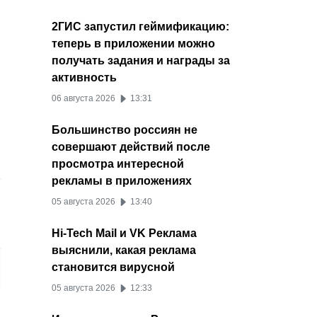
2ГИС запустил геймификацию:
теперь в приложении можно
получать задания и награды за
активность
06 августа 2026
13:31
Большинство россиян не
совершают действий после
просмотра интересной
рекламы в приложениях
05 августа 2026
13:40
Hi-Tech Mail и VK Реклама
выяснили, какая реклама
становится вирусной
05 августа 2026
12:33