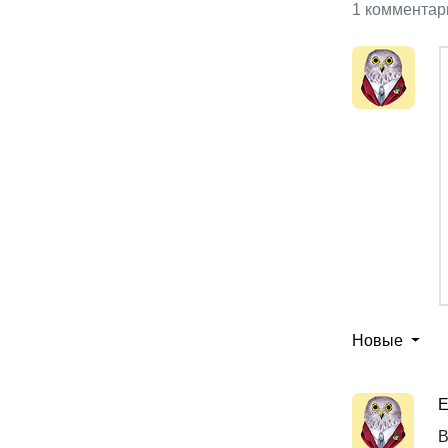
1 комментар
Новые
Е
В