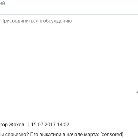
ий
гор Жохов
15.07.2017 14:02
ы серьезно? Его выкатили в начале марта: [censored]