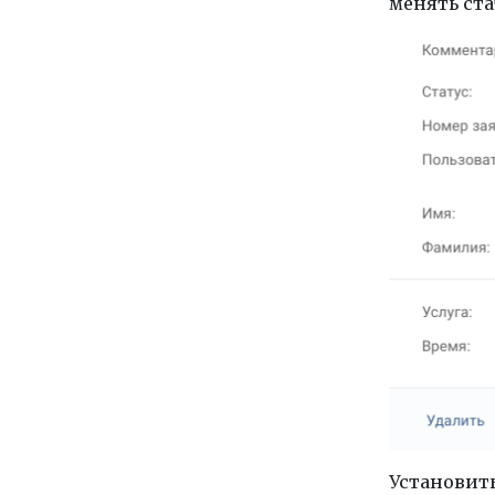
менять ста
Установить