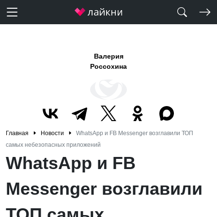
Валерия
Россохина
Главная
Новости
WhatsApp и FB Messenger возглавили ТОП
самых небезопасных приложений
WhatsApp и FB
Messenger возглавили
ТОП самых