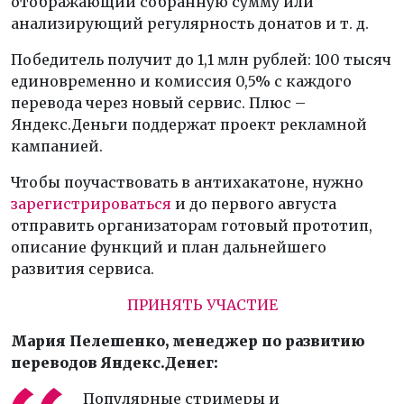
отображающий собранную сумму или
анализирующий регулярность донатов и т. д.
Победитель получит до 1,1 млн рублей
: 100 тысяч
единовременно и комиссия 0,5% с каждого
перевода через новый сервис. Плюс –
Яндекс.Деньги поддержат проект рекламной
кампанией.
Чтобы поучаствовать в антихакатоне
, нужно
зарегистрироваться
и до первого августа
отправить организаторам готовый прототип,
описание функций и план дальнейшего
развития сервиса.
ПРИНЯТЬ УЧАСТИЕ
Мария Пелешенко, менеджер по развитию
переводов Яндекс.Денег:
Популярные стримеры и