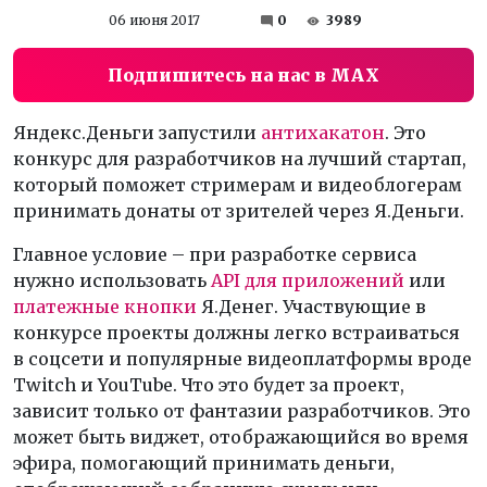
06 июня 2017
0
3989
Подпишитесь на нас в MAX
Яндекс.Деньги запустили
антихакатон
. Это
конкурс для разработчиков на лучший стартап,
который поможет стримерам и видеоблогерам
принимать донаты от зрителей через Я.Деньги.
Главное условие
– при разработке сервиса
нужно использовать
API для приложений
или
платежные кнопки
Я.Денег. Участвующие в
конкурсе проекты должны легко встраиваться
в соцсети и популярные видеоплатформы вроде
Twitch и YouTube. Что это будет за проект,
зависит только от фантазии разработчиков. Это
может быть виджет, отображающийся во время
эфира, помогающий принимать деньги,