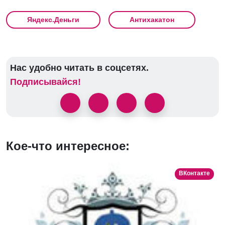
Яндекс.Деньги
Антихакатон
Нас удобно читать в соцсетях.
Подписывайся!
Кое-что интересное:
ВКонтакте