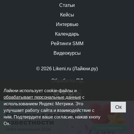
Статьи
Кейсы
Интервью
Календарь
Рейтинги SMM
Видеокурсы
© 2026 Likeni.ru (Лайкни.ру)
Обработка ПД
Лайкни использует cookie-файлы и
обрабатывает персональные данные
с
использованием Яндекс Метрики. Это
Ок
улучшает работу сайта и взаимодействие с
ним. Подтвердите ваше согласие, нажав кнопу
Ок.