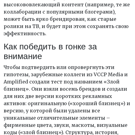
высокововлекающий контент (например, те же
коллаборации с популярными блогерами),
может быть ярко брендирован, как старые
ролики на ТВ, и будет при этом сохранять свою
эффективность.
Как победить в гонке за
внимание
Чтобы подтвердить или опровергнуть эти
гипотезы, зарубежные коллеги из VCCP Media и
Amplified создали тест под названием «Злой
близнец». Они взяли восемь брендов и создали
для них две версии коротких рекламных
активов: оригинальную («хороший близнец») и
версию, у которой были удалены все
уникальные отличительные элементы –
фирменные цвета, звуки, маскоты, визуальные
коды («злой близнец»). Структура, история,