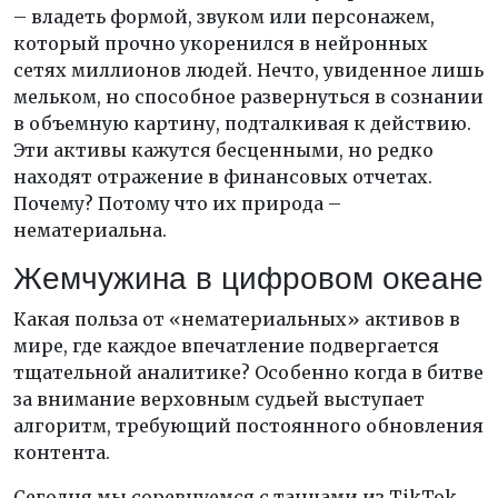
– владеть формой, звуком или персонажем,
который прочно укоренился в нейронных
сетях миллионов людей. Нечто, увиденное лишь
мельком, но способное развернуться в сознании
в объемную картину, подталкивая к действию.
Эти активы кажутся бесценными, но редко
находят отражение в финансовых отчетах.
Почему? Потому что их природа –
нематериальна.
Жемчужина в цифровом океане
Какая польза от «нематериальных» активов в
мире, где каждое впечатление подвергается
тщательной аналитике? Особенно когда в битве
за внимание верховным судьей выступает
алгоритм, требующий постоянного обновления
контента.
Сегодня мы соревнуемся с танцами из TikTok,