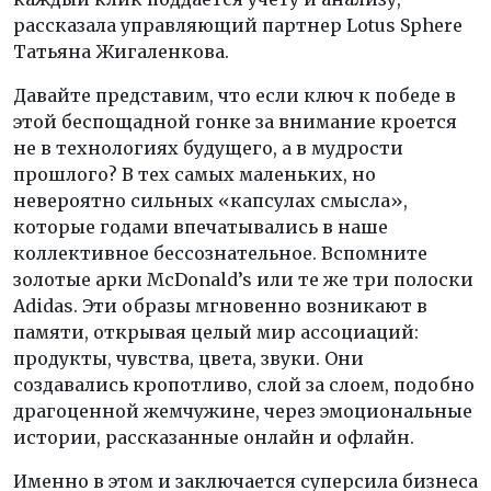
рассказала управляющий партнер Lotus Sphere
Татьяна Жигаленкова.
Давайте представим, что если ключ к победе в
этой беспощадной гонке за внимание кроется
не в технологиях будущего, а в мудрости
прошлого? В тех самых маленьких, но
невероятно сильных «капсулах смысла»,
которые годами впечатывались в наше
коллективное бессознательное. Вспомните
золотые арки McDonald’s или те же три полоски
Adidas. Эти образы мгновенно возникают в
памяти, открывая целый мир ассоциаций:
продукты, чувства, цвета, звуки. Они
создавались кропотливо, слой за слоем, подобно
драгоценной жемчужине, через эмоциональные
истории, рассказанные онлайн и офлайн.
Именно в этом и заключается суперсила бизнеса