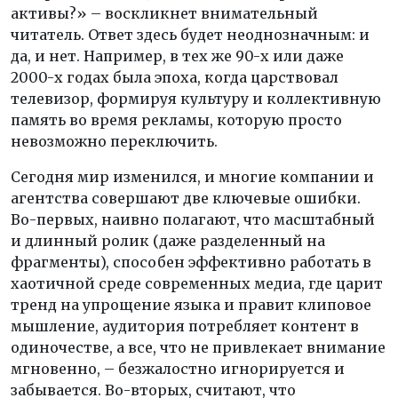
активы?» – воскликнет внимательный
читатель. Ответ здесь будет неоднозначным: и
да, и нет. Например, в тех же 90-х или даже
2000-х годах была эпоха, когда царствовал
телевизор, формируя культуру и коллективную
память во время рекламы, которую просто
невозможно переключить.
Сегодня мир изменился, и многие компании и
агентства совершают две ключевые ошибки.
Во-первых, наивно полагают, что масштабный
и длинный ролик (даже разделенный на
фрагменты), способен эффективно работать в
хаотичной среде современных медиа, где царит
тренд на упрощение языка и правит клиповое
мышление, аудитория потребляет контент в
одиночестве, а все, что не привлекает внимание
мгновенно, – безжалостно игнорируется и
забывается. Во-вторых, считают, что