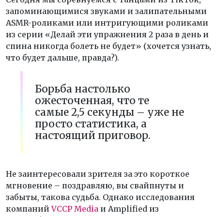
запоминающимися звуками и залипательными
ASMR-роликами или интригующими роликами
из серии «Делай эти упражнения 2 раза в день и
спина никогда болеть не будет» (хочется узнать,
что будет дальше, правда?).
Борьба настолько
ожесточенная, что те
самые 2,5 секунды – уже не
просто статистика, а
настоящий приговор.
Не заинтересовали зрителя за это короткое
мгновение – поздравляю, вы свайпнуты и
забыты, такова судьба. Однако исследования
компаний
VCCP Media
и Amplified из