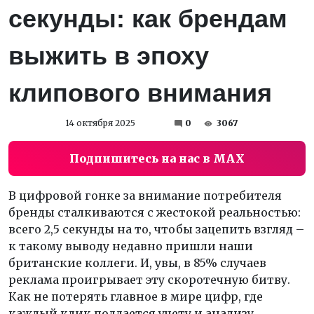
секунды: как брендам
выжить в эпоху
клипового внимания
14 октября 2025
0
3067
Подпишитесь на нас в MAX
В цифровой гонке за внимание потребителя
бренды сталкиваются с жестокой реальностью:
всего 2,5 секунды на то, чтобы зацепить взгляд –
к такому выводу недавно пришли наши
британские коллеги. И, увы, в 85% случаев
реклама проигрывает эту скоротечную битву.
Как не потерять главное в мире цифр, где
каждый клик поддается учету и анализу,