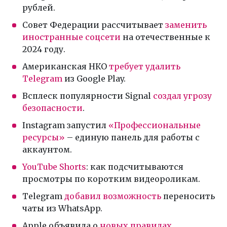
рублей.
Совет Федерации рассчитывает
заменить
иностранные соцсети
на отечественные к
2024 году.
Американская НКО
требует удалить
Telegram
из Google Play.
Всплеск популярности Signal
создал угрозу
безопасности
.
Instagram запустил
«Профессиональные
ресурсы»
– единую панель для работы с
аккаунтом.
YouTube Shorts
: как подсчитываются
просмотры по коротким видеороликам.
Telegram
добавил возможность
переносить
чаты из WhatsApp.
Apple объявила о
новых правилах