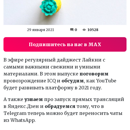
29 января 2021
0
10528
Подпишитесь на нас в MAX
В эфире регулярный дайджест Лайкни с
самыми важными свежими и умными
материалами. В этом выпуске
поговорим
провозрождение ICQ и
обсудим
, как YouTube
будет развивать платформу в 2021 году.
А также
узнаем
про запуск прямых трансляций
в Яндекс.Дзен и
обрадуемся
тому, что в
Telegram теперь можно будет переносить чаты
из WhatsApp.