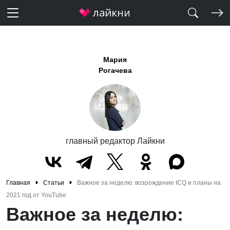
Мария
Рогачева
главный редактор Лайкни
Главная
Статьи
Важное за неделю: возрождение ICQ и планы на
2021 год от YouTube
Важное за неделю: