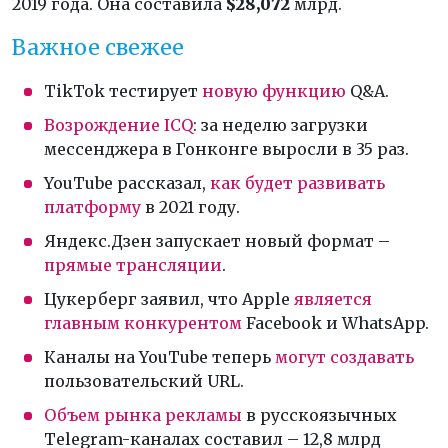
2019 года. Она составила
$28,072
млрд.
Важное свежее
TikTok тестирует
новую функцию
Q&A.
Возрождение ICQ
: за неделю загрузки
мессенджера в Гонконге выросли в 35 раз.
YouTube рассказал,
как будет развивать
платформу
в 2021 году.
Яндекс.Дзен запускает новый формат –
прямые трансляции
.
Цукерберг заявил, что Apple
является
главным конкурентом
Facebook и WhatsApp.
Каналы на YouTube теперь
могут создавать
пользовательский URL.
Объем рынка рекламы
в русскоязычных
Telegram-каналах составил – 12,8 млрд