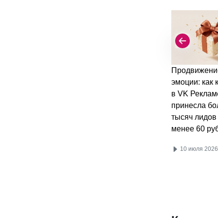
Продвижени
эмоции: как
в VK Реклам
принесла бо
тысяч лидов
менее 60 ру
10 июля 2026