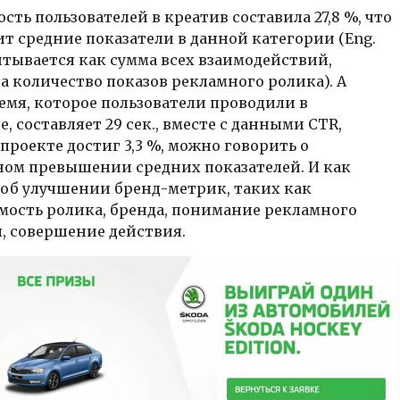
сть пользователей в креатив составила 27,8 %, что
т средние показатели в данной категории (Eng.
итывается как сумма всех взаимодействий,
а количество показов рекламного ролика). А
емя, которое пользователи проводили в
, составляет 29 сек., вместе с данными CTR,
проекте достиг 3,3 %, можно говорить о
ном превышении средних показателей. И как
 об улучшении бренд-метрик, таких как
мость ролика, бренда, понимание рекламного
, совершение действия.