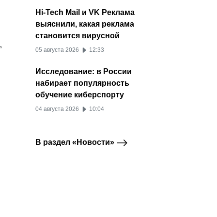
Hi-Tech Mail и VK Реклама
выяснили, какая реклама
становится вирусной
т
05 августа 2026
12:33
Исследование: в России
набирает популярность
обучение киберспорту
04 августа 2026
10:04
В раздел «Новости»