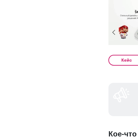
Кейс
Кое-что