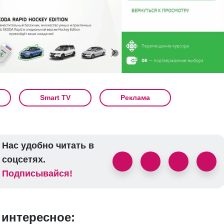
Smart TV
Реклама
Нас удобно читать в
соцсетях.
Подписывайся!
 интересное: