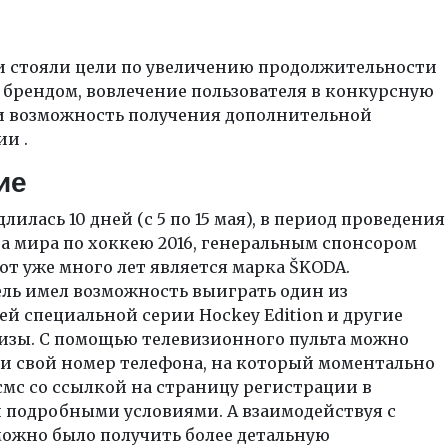
и стояли цели по увеличению продолжительности
 брендом, вовлечение пользователя в конкурсную
и возможность получения дополнительной
и .
ие
лилась 10 дней (с 5 по 15 мая), в период проведения
а мира по хоккею 2016, генеральным спонсором
от уже много лет является марка ŠKODA.
ель имел возможность выиграть один из
й специальной серии Hockey Edition и другие
изы. С помощью телевизионного пульта можно
ти свой номер телефона, на который моментально
мс со ссылкой на страницу регистрации в
 подробными условиями. А взаимодействуя с
можно было получить более детальную