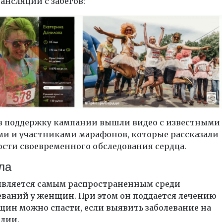
ансляции с забегов:
в поддержку кампании вышли видео с известными
ми и участниками марафонов, которые рассказали
ости своевременного обследования сердца.
ла
 является самым распространенным среди
еваний у женщин. При этом он поддается лечению
щин можно спасти, если выявить заболевание на
дии.