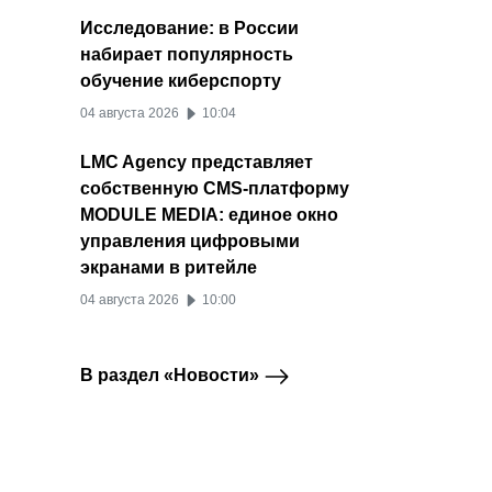
Исследование: в России
набирает популярность
обучение киберспорту
04 августа 2026
10:04
LMC Agency представляет
собственную CMS-платформу
MODULE MEDIA: единое окно
управления цифровыми
экранами в ритейле
04 августа 2026
10:00
В раздел «Новости»