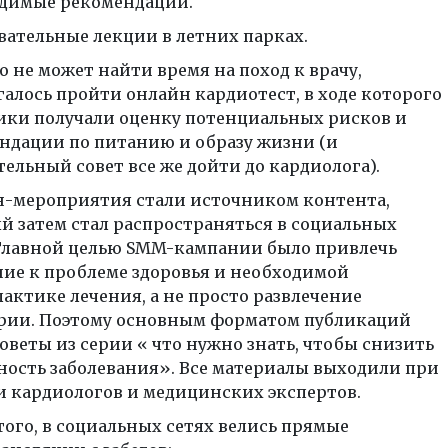
димые рекомендации.
вательные лекции в летних парках.
о не может найти время на поход к врачу,
галось пройти онлайн кардиотест, в ходе которого
ики получали оценку потенциальных рисков и
ндации по питанию и образу жизни (и
тельный совет все же дойти до кардиолога).
-мероприятия стали источником контента,
й затем стал распространяться в социальных
 Главной целью SMM-кампании было привлечь
ие к проблеме здоровья и необходимой
актике лечения, а не просто развлечение
рии. Поэтому основным форматом публикаций
советы из серии « что нужно знать, чтобы снизить
ность заболевания». Все материалы выходили при
и кардиологов и медицинских экспертов.
того, в социальных сетях велись прямые