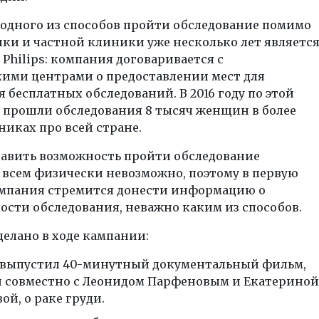
 одного из способов пройти обследование помимо
ки и частной клиники уже несколько лет являетс
Philips: компания договаривается с
ими центрами о предоставлении мест для
 бесплатных обследований. В 2016 году по этой
 прошли обследования 8 тысяч женщин в более
никах про всей стране.
тавить возможность пройти обследование
 всем физически невозможно, поэтому в первую
ампания стремится донести информацию о
сти обследования, неважно каким из способов.
делано в ходе кампании:
s выпустил 40-минутный документальный фильм,
 совместно с Леонидом Парфеновым и Екатериной
ой, о раке груди.