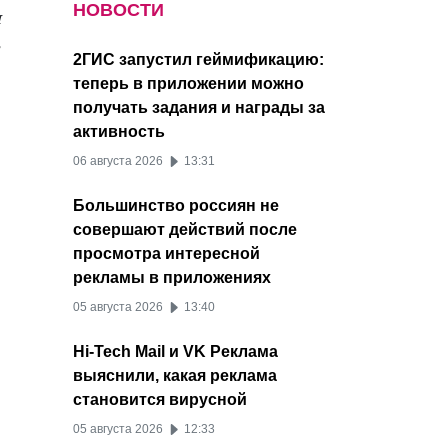
НОВОСТИ
и
,
2ГИС запустил геймификацию:
теперь в приложении можно
получать задания и награды за
активность
06 августа 2026
13:31
Большинство россиян не
совершают действий после
просмотра интересной
рекламы в приложениях
05 августа 2026
13:40
Hi-Tech Mail и VK Реклама
выяснили, какая реклама
становится вирусной
05 августа 2026
12:33