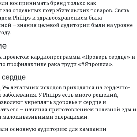
кли воспринимать бренд только как
еля отдельных потребительских товаров. Связь
дом Philips и здравоохранением была
ной – знания целевой аудитории были на уровне
году.
ие
х проектов: кардиопрограммы «Проверь сердце» и
по профилактике рака груди «#Япрошла».
 сердце
3,5% летальных исходов приходятся на сердечно-
 заболевания. У Philips есть много решений,
зволяют укреплять здоровье и сердце и
ать его – начиная приготовлением полезной еды и
я малоинвазивными операциями.
али основную аудиторию для кампании: