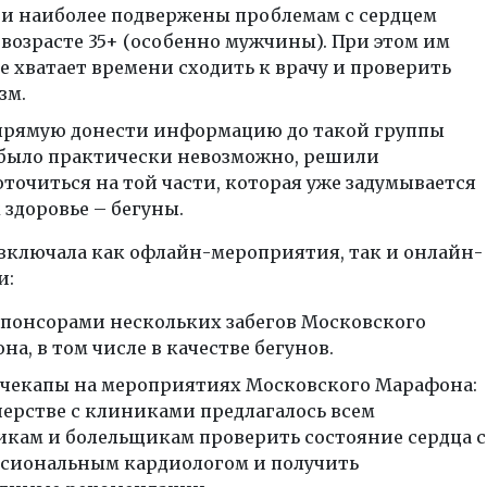
ии наиболее подвержены проблемам с сердцем
 возрасте 35+ (особенно мужчины). При этом им
е хватает времени сходить к врачу и проверить
зм.
апрямую донести информацию до такой группы
было практически невозможно, решили
оточиться на той части, которая уже задумывается
 здоровье – бегуны.
включала как офлайн-мероприятия, так и онлайн-
и:
спонсорами нескольких забегов Московского
а, в том числе в качестве бегунов.
чекапы на мероприятиях Московского Марафона:
нерстве с клиниками предлагалось всем
икам и болельщикам проверить состояние сердца с
сиональным кардиологом и получить