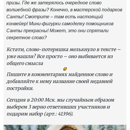
призы. Где же затерялось очередное слово
волшебной фразы? Конечно, в мастерской подарков
Санты! Смотрите – там есть настоящий
конвейер! Мини-фигурки самоделку помощников
Санты прекрасны! Может, это они спрятали
секретное слово?
Кстати, слово-потеряшка мелькнуло в тексте –
уже нашли? Все просто – оно выбивается из
общего смысла
Пишите в комментариях найденное слово и
добавляйте к нему название своей недавней
постройки.
Сегодня в 20:00 Мск. мы случайным образом
выберем 3 верно ответивших участников и
подарим набор (арт.: 41396).