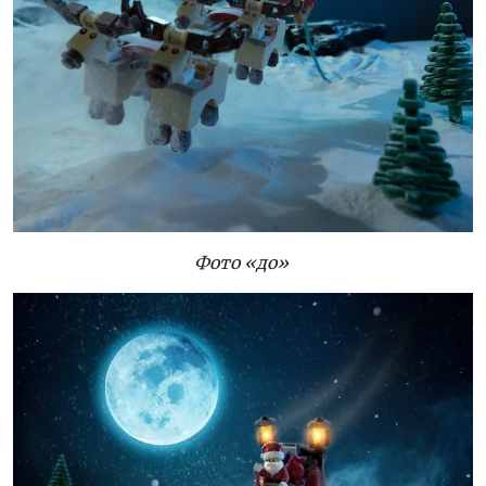
Фото «до»