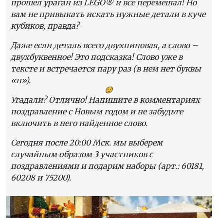
прошел ураган из LEGO® и все перемешал! Но
вам не привыкать искать нужные детали в куче
кубиков, правда?
Даже если деталь всего двухпиновая, а слово –
двухбуквенное! Это подсказка! Слово уже в
тексте и встречается пару раз (в нем нет буквы
«н»).
Угадали? Отлично! Напишите в комментариях
поздравление с Новым годом и не забудьте
включить в него найденное слово.
Сегодня после 20:00 Мск. мы выберем
случайным образом 3 участников с
поздравлениями и подарим наборы (арт.: 60181,
60208 и 75200).