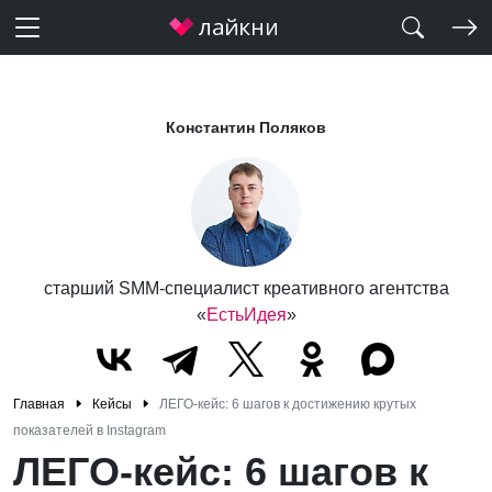
Константин Поляков
старший SMM-специалист креативного агентства
«
ЕстьИдея
»
Главная
Кейсы
ЛЕГО-кейс: 6 шагов к достижению крутых
показателей в Instagram
ЛЕГО-кейс: 6 шагов к