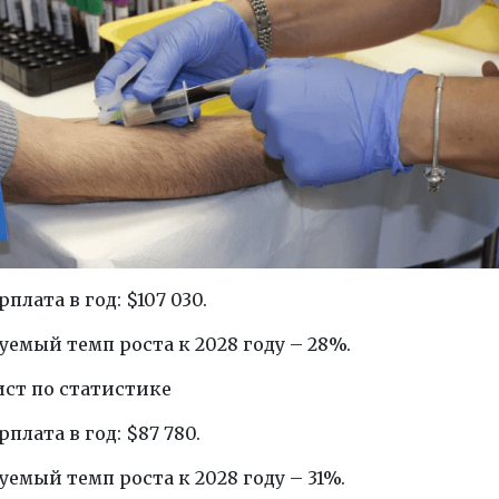
плата в год: $107 030.
емый темп роста к 2028 году – 28%.
ист по статистике
плата в год: $87 780.
емый темп роста к 2028 году – 31%.