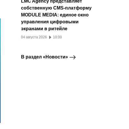
LMC Agency представляет
собственную CMS-платформу
MODULE MEDIA: единое окно
управления цифровыми
экранами в ритейле
04 августа 2026
10:00
В раздел «Новости»