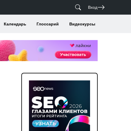
Вход
Календарь
Глоссарий
Видеокурсы