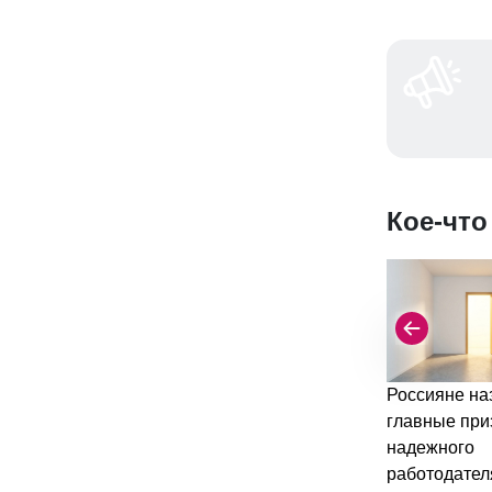
Кое-что
Россияне на
главные при
надежного
работодател