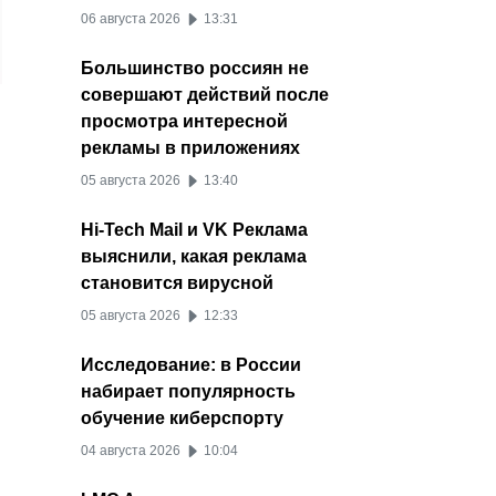
06 августа 2026
13:31
Большинство россиян не
совершают действий после
просмотра интересной
рекламы в приложениях
05 августа 2026
13:40
Hi-Tech Mail и VK Реклама
выяснили, какая реклама
становится вирусной
05 августа 2026
12:33
Исследование: в России
набирает популярность
обучение киберспорту
04 августа 2026
10:04