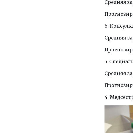
Средняя зар
Прогнозиру
6. Консуль
Средняя зар
Прогнозиру
5. Специал
Средняя зар
Прогнозиру
4. Медсест