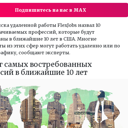
Подпишитесь на нас в MAX
ска удаленной работы FlexJobs назвал 10
ачиваемых профессий, которые будут
ны в ближайшие 10 лет в США. Многие
ы из этих сфер могут работать удаленно или по
рафику, сообщают эксперты.
г самых востребованных
сий в ближайшие 10 лет