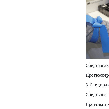
Средняя зар
Прогнозиру
3. Специал
Средняя зар
Прогнозиру