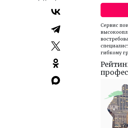
Сервис пои
высокоопл
востребова
специалист
гибкому г
Рейтин
профес