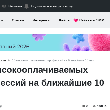
Реклама
Подписаться на рассылку
ти
Статьи
Интервью
Кейсы
Рейтинги SMM
ости
10 высокооплачиваемых профессий на ближайшие 10 лет
ысокооплачиваемых
ессий на ближайшие 10
9
0
10836