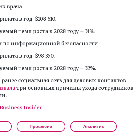
ик врача
плата в год: $108 610.
емый темп роста к 2028 году – 31%.
ик по информационной безопасности
плата в год: $98 350.
емый темп роста к 2028 году – 32%.
ранее социальная сеть для деловых контактов
азвала
три основных причины ухода сотрудников
ии.
Business Insider
Професии
Аналитик