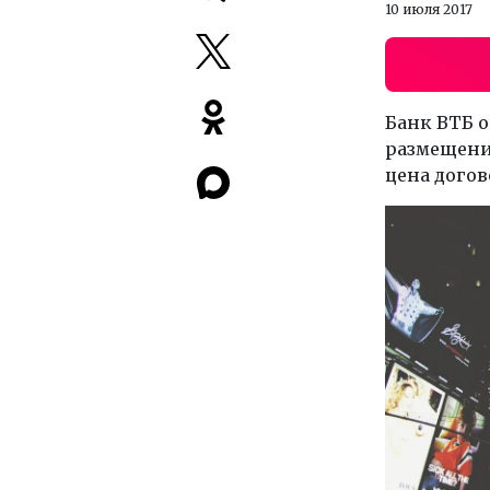
10 июля 2017
Банк ВТБ о
размещения
цена догово