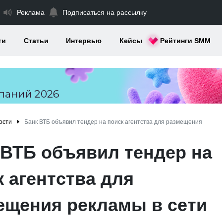
Реклама
Подписаться на рассылку
ти
Статьи
Интервью
Кейсы
Рейтинги SMM
ости
Банк ВТБ объявил тендер на поиск агентства для размещения
 ВТБ объявил тендер на
 агентства для
ещения рекламы в сети