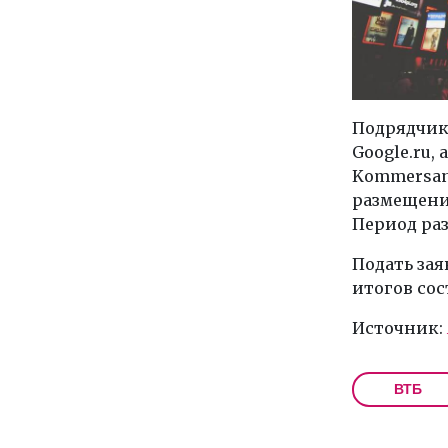
Подрядчик 
Google.ru, а
Kommersant
размещения
Период раз
Подать зая
итогов сос
Источник:
ВТБ