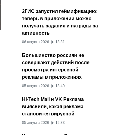
2ГИС запустил геймификацию:
теперь в приложении можно
получать задания и награды за
активность
06 августа 2026
13:31
Большинство россиян не
совершают действий после
просмотра интересной
рекламы в приложениях
05 августа 2026
13:40
Hi-Tech Mail и VK Реклама
выяснили, какая реклама
становится вирусной
05 августа 2026
12:33