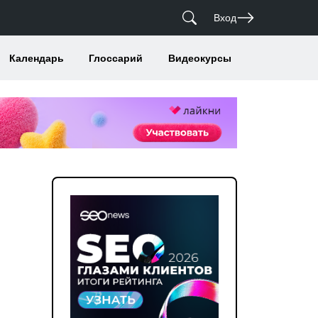
Вход
Календарь
Глоссарий
Видеокурсы