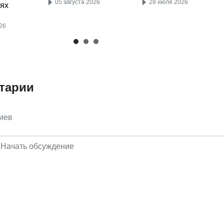
28 июля 2026
05 августа 2026
ях
26
тарии
иев