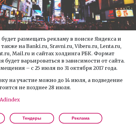
будет размещать рекламу в поиске Яндекса и
 также на Banki.ru, Sravni.ru, Viberu.ru, Lenta.ru,
.ru, Mail.ru и сайтах холдинга РБК. Формат
 будет варьироваться в зависимости от сайта.
мещения – с 25 июля по 31 октября 2017 года.
вку на участие можно до 14 июля, а подведение
тоится не позднее 28 июля.
Adindex
Тендеры
Реклама