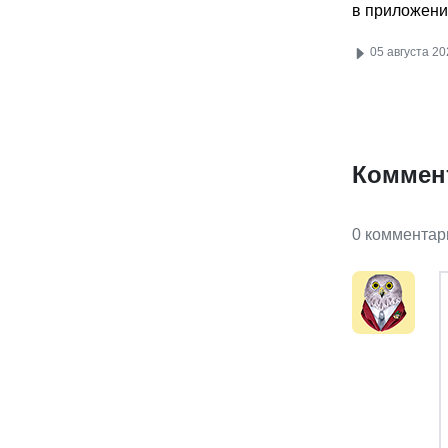
в приложени
05 августа 20
Коммен
0 комментар