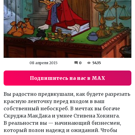
08 апреля 2015
0
5435
Подпишитесь на нас в MAX
Вы радостно предвкушали, как будете разрезать
красную ленточку перед входом в ваш
собственный небоскреб. В мечтах вы богаче
Скруджа МакДака и умнее Стивена Хокинга.
В реальности вы — начинающий бизнесмен,
который полон надежд и ожиданий. Чтобы