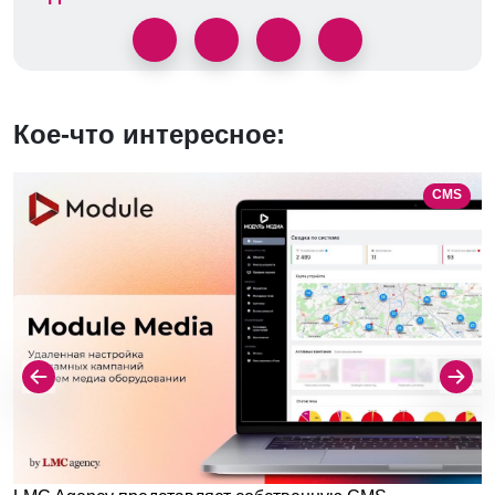
Кое-что интересное:
CMS