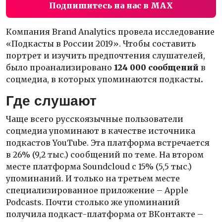
Подпишитесь на нас в MAX
Компания Brand Analytics провела исследование
«Подкасты в России 2019». Чтобы составить
портрет и изучить предпочтения слушателей,
было проанализировано
124 000 сообщений
в
соцмедиа, в которых упоминаются подкасты
.
Где слушают
Чаще всего русскоязычные пользователи
соцмедиа упоминают в качестве источника
подкастов YouTube. Эта платформа встречается
в 26% (9,2 тыс.) сообщений по теме. На втором
месте платформа Soundcloud с 15% (5,5 тыс.)
упоминаний. И только на третьем месте
специализированное приложение – Apple
Podcasts. Почти столько же упоминаний
получила подкаст-платформа от ВКонтакте –