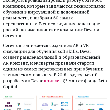
Эксперты проанализировали работу более 300
компаний, которые занимаются технологиями
обучения в виртуальной и дополненной
реальности, и выбрали 60 самых
перспективных. В список лучших попали две
российско-американские компании: Devar и
Cerevrum.
Cerevrum занимается созданием AR и VR
симуляции для обучения soft skills. Devar
создает развлекательный и образовательный
AR-контент, и эксперты признали стартап
одним из самых перспективных при обучении
техническим навыкам. В 2018 году тульский
разработчик Devar
привлек
$3 млн от фонда Leta
Capital.