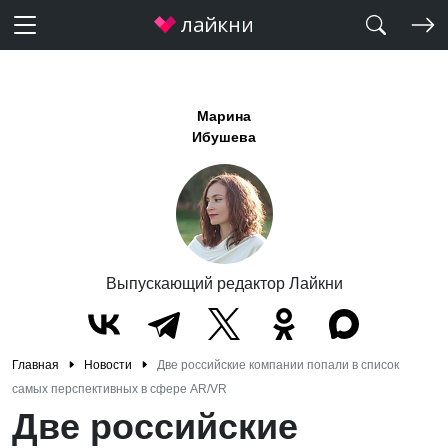
Марина
Ибушева
Выпускающий редактор Лайкни
Главная
Новости
Две российские компании попали в список
самых перспективных в сфере AR/VR
Две российские