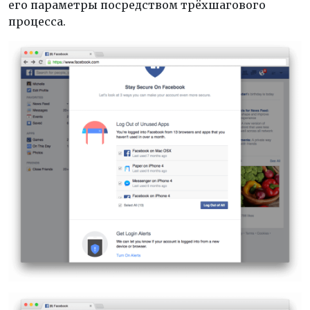
его параметры посредством трёхшагового
процесса.