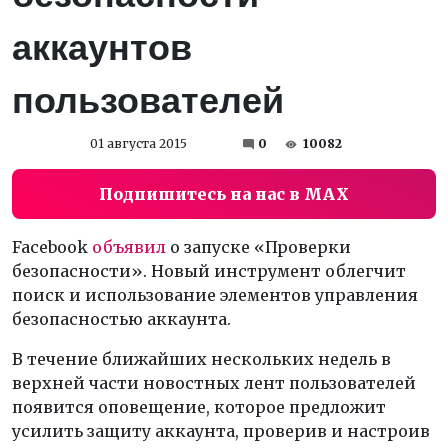
аккаунтов
пользователей
01 августа 2015
0
10082
Подпишитесь на нас в MAX
Facebook
объявил
о запуске «Проверки
безопасности». Новый инструмент облегчит
поиск и использование элементов управления
безопасностью аккаунта.
В течение ближайших нескольких недель в
верхней части новостных лент пользователей
появится оповещение, которое предложит
усилить защиту аккаунта, проверив и настроив