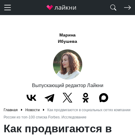
Марина
Ибушева
Выпускающий редактор Лайкни
Главная
Новости
Как продвигаются в социальных сетях компании
России из топ-100 списка Forbes. Исследование
Как продвигаются в