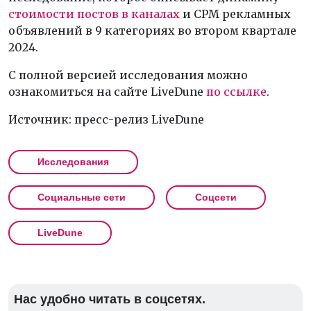
стоимости постов в каналах
и CPM рекламных
объявлений в 9 категориях во втором квартале
2024.
С полной версией исследования можно
ознакомиться на сайте LiveDune
по ссылке
.
Источник: пресс-релиз LiveDune
Исследования
Социальные сети
Соцсети
LiveDune
Нас удобно читать в соцсетях.