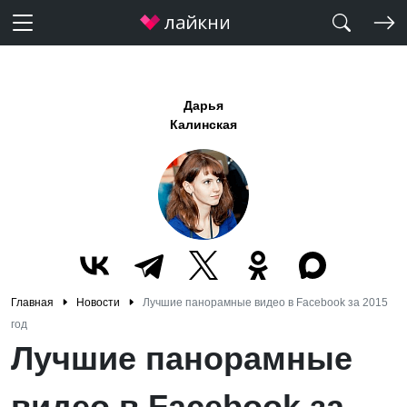
Дарья
Калинская
Главная
Новости
Лучшие панорамные видео в Facebook за 2015
год
Лучшие панорамные
видео в Facebook за