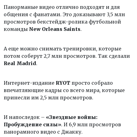
Панорманые видео отлично подходят и для
общения с фанатами. Это доказывают 3,5 млн
просмотров бекстейдж-ролика футбольной
команды
New Orleans Saints
.
А еще можно снимать тренировки, которые
потом соберут 2,7 млн просмотров. Так сделали
Real Madrid
.
Интернет-издание
RYOT
просто собрало
впечатляющие кадры со всего мира, которые
принесли им 2,5 млн просмотров.
И напоследок –
«Звездные войны:
Пробуждение силы»
. И 6,9 млн просмотров
панорамного видео с Джакку.