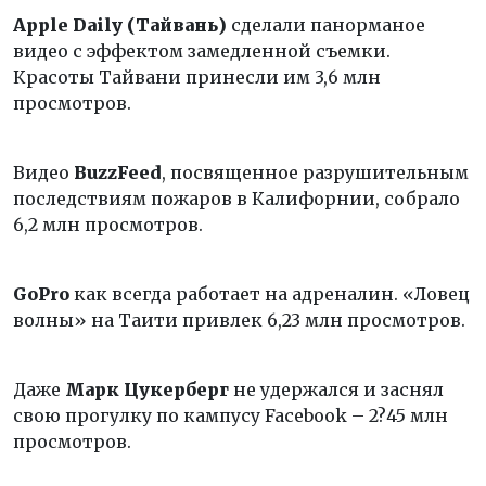
Apple
Daily (Тайвань)
сделали панорманое
видео с эффектом замедленной съемки.
Красоты Тайвани принесли им 3,6 млн
просмотров.
Видео
BuzzFeed
, посвященное разрушительным
последствиям пожаров в Калифорнии, собрало
6,2 млн просмотров.
GoPro
как всегда работает на адреналин. «Ловец
волны» на Таити привлек 6,23 млн просмотров.
Даже
Марк Цукерберг
не удержался и заснял
свою прогулку по кампусу Facebook – 2?45 млн
просмотров.