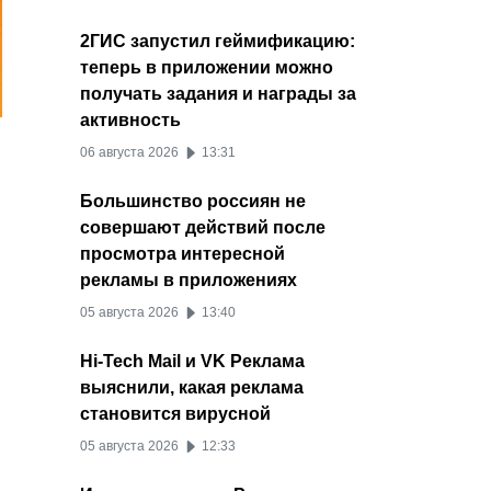
2ГИС запустил геймификацию:
теперь в приложении можно
получать задания и награды за
активность
06 августа 2026
13:31
Большинство россиян не
совершают действий после
просмотра интересной
рекламы в приложениях
.
05 августа 2026
13:40
Hi-Tech Mail и VK Реклама
выяснили, какая реклама
становится вирусной
05 августа 2026
12:33