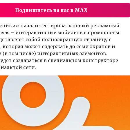
Подпишитесь на нас в MAX
сники» начали тестировать новый рекламный
nvas – интерактивные мобильные промопосты.
дставляет собой полноэкранную страницу с
 которая может содержать до семи экранов и
з (в том числе) интерактивных элементов.
удет создаваться в специальном конструкторе
иальной сети.