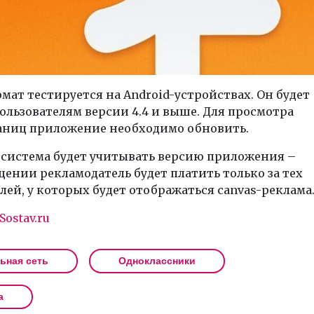
мат тестируется на Android-устройствах. Он будет
ользователям версии 4.4 и выше. Для просмотра
аниц приложение необходимо обновить.
 система будет учитывать версию приложения –
ении рекламодатель будет платить только за тех
лей, у которых будет отображаться canvas-реклама
Sostav.ru
ьная сеть
Одноклассники
а