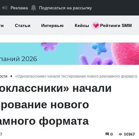
Реклама
Подписаться на рассылку
ти
Статьи
Интервью
Кейсы
Рейтинги SMM
ости
«Одноклассники» начали тестирование нового рекламного формата
оклассники» начали
ирование нового
амного формата
7
0
10147