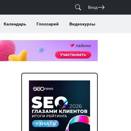
Вход
Календарь
Глоссарий
Видеокурсы