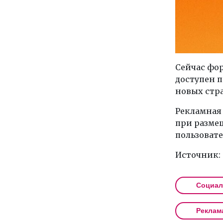
Сейчас фор
доступен п
новых стр
Рекламная
при размещ
пользовате
Источник:
Социал
Реклам