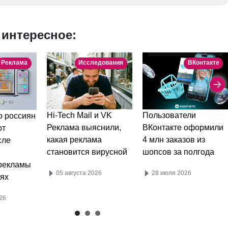
 интересное:
Реклама
Исследования
ВКонтакте
Пользователи
Hi-Tech Mail и VK
 россиян
ВКонтакте оформили
Реклама выяснили,
ют
4 млн заказов из
какая реклама
сле
шопсов за полгода
становится вирусной
рекламы
28 июля 2026
05 августа 2026
ях
26