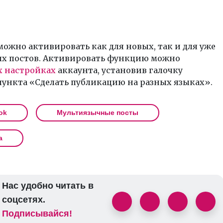
ожно активировать как для новых, так и для уже
х постов. Активировать функцию можно
 настройках
аккаунта, установив галочку
пункта «Сделать публикацию на разных языках».
ok
Мультиязычные посты
а
Нас удобно читать в
соцсетях.
Подписывайся!