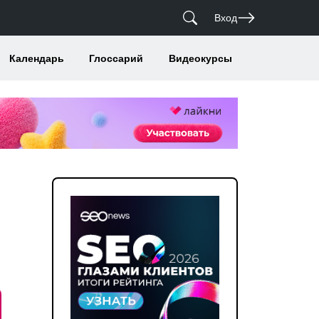
Вход
Календарь
Глоссарий
Видеокурсы