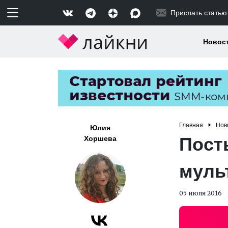
Прислать статью
Новос
Главная
Нов
Юлия
Пост
Хоршева
муль
05 июля 2016