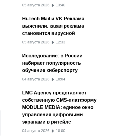
05 августа 2026
13:40
Hi-Tech Mail и VK Реклама
выяснили, какая реклама
становится вирусной
05 августа 2026
12:33
Исследование: в России
набирает популярность
обучение киберспорту
04 августа 2026
10:04
LMC Agency представляет
собственную CMS-платформу
MODULE MEDIA: единое окно
управления цифровыми
экранами в ритейле
04 августа 2026
10:00