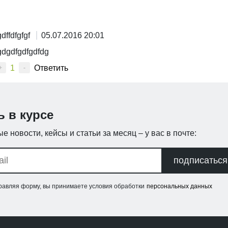
gdffdfgfgf
05.07.2016 20:01
gdgdfgdfgdfdg
1
Ответить
+
-
ь в курсе
е новости, кейсы и статьи за месяц – у вас в почте:
подписаться
равляя форму, вы принимаете условия обработки
персональных данных