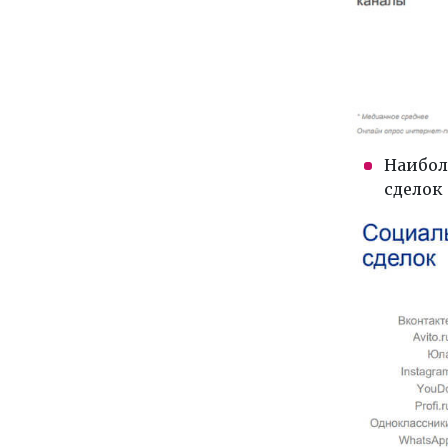
Наибол
сделок 