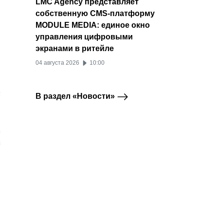
LMC Agency представляет
собственную CMS-платформу
MODULE MEDIA: единое окно
управления цифровыми
экранами в ритейле
04 августа 2026
10:00
В раздел «Новости»