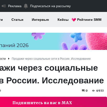
Реклама
Подписаться на рассылку
ти
Статьи
Интервью
Кейсы
Рейтинги SMM
ости
Продажи через социальные сети в России. Исследование
ажи через социальные
 в России. Исследование
9
0
6933
Подпишитесь на нас в MAX