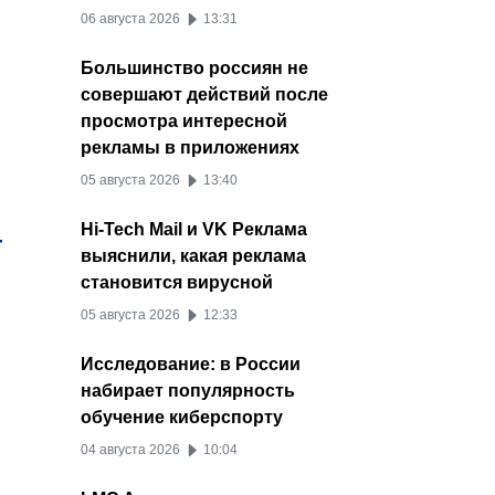
06 августа 2026
13:31
Большинство россиян не
совершают действий после
просмотра интересной
рекламы в приложениях
05 августа 2026
13:40
Hi-Tech Mail и VK Реклама
выяснили, какая реклама
становится вирусной
05 августа 2026
12:33
Исследование: в России
набирает популярность
обучение киберспорту
04 августа 2026
10:04