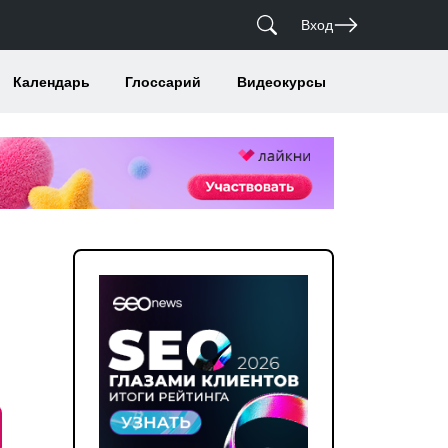
Вход
Календарь
Глоссарий
Видеокурсы