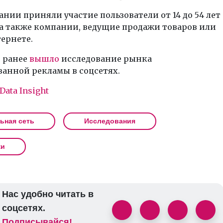
ании приняли участие пользователи от 14 до 54 лет
 а также компании, ведущие продажи товаров или
тернете.
 ранее
вышло
исследование рынка
анной рекламы в соцсетях.
Data Insight
ьная сеть
Исследования
жи
Нас удобно читать в
соцсетях.
Подписывайся!