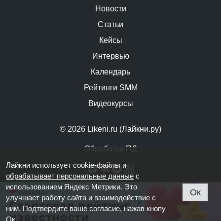
Новости
Статьи
Кейсы
Интервью
Календарь
Рейтинги SMM
Видеокурсы
© 2026 Likeni.ru (Лайкни.ру)
Обработка ПД
Лайкни использует cookie-файлы и
обрабатывает персональные данные
с
использованием Яндекс Метрики. Это
Ок
улучшает работу сайта и взаимодействие с
ним. Подтвердите ваше согласие, нажав кнопу
Ок.