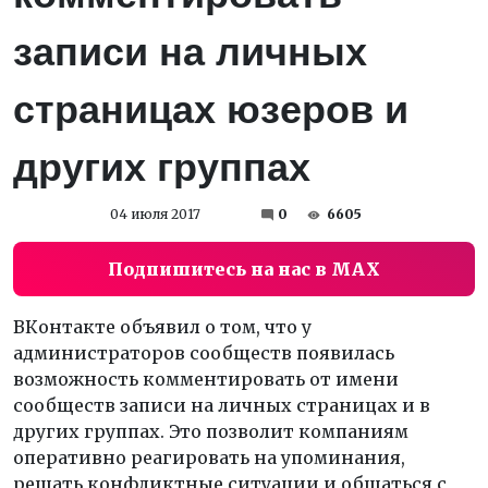
записи на личных
страницах юзеров и
других группах
04 июля 2017
0
6605
Подпишитесь на нас в MAX
ВКонтакте объявил о том, что у
администраторов сообществ появилась
возможность комментировать от имени
сообществ записи на личных страницах и в
других группах. Это позволит компаниям
оперативно реагировать на упоминания,
решать конфликтные ситуации и общаться с