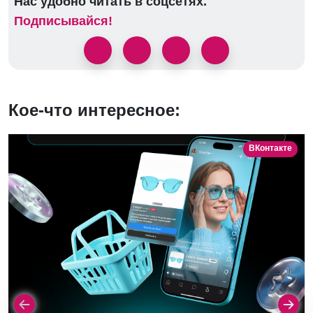
Нас удобно читать в соцсетях.
Подписывайся!
Кое-что интересное:
ВКонтакте