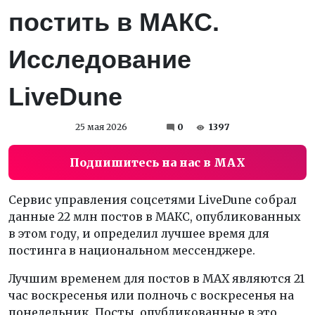
постить в МАКС.
Исследование
LiveDune
25 мая 2026
0
1397
Подпишитесь на нас в MAX
Сервис управления соцсетями LiveDune собрал
данные 22 млн постов в МАКС, опубликованных
в этом году, и определил лучшее время для
постинга в национальном мессенджере.
Лучшим временем для постов в MAX являются 21
час воскресенья или полночь с воскресенья на
понедельник. Посты, опубликованные в это