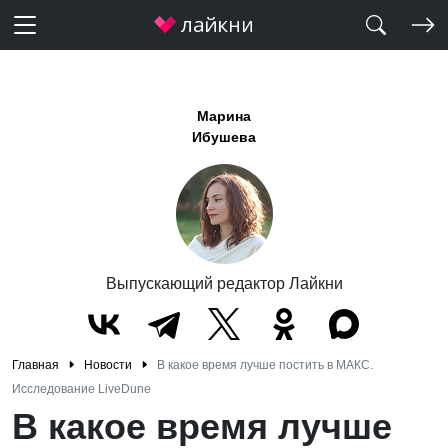
Марина
Ибушева
Выпускающий редактор Лайкни
Главная
Новости
В какое время лучше постить в МАКС.
Исследование LiveDune
В какое время лучше