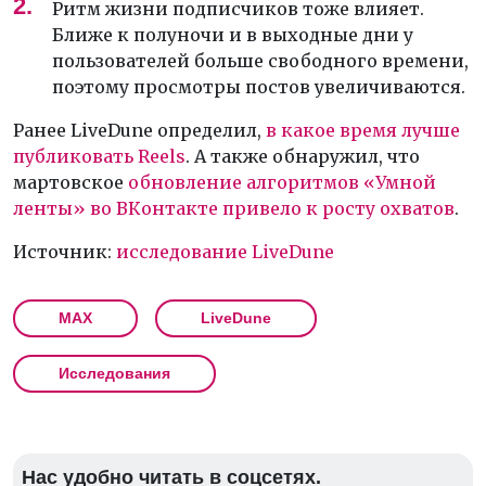
Ритм жизни подписчиков тоже влияет.
Ближе к полуночи и в выходные дни у
пользователей больше свободного времени,
поэтому просмотры постов увеличиваются.
Ранее LiveDune определил,
в какое время лучше
публиковать Reels
. А также обнаружил, что
мартовское
обновление алгоритмов «Умной
ленты» во ВКонтакте привело к росту охватов
.
Источник:
исследование LiveDune
MAX
LiveDune
Исследования
Нас удобно читать в соцсетях.