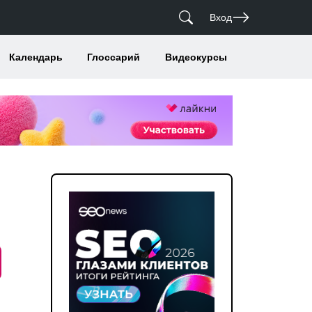
Вход
Календарь
Глоссарий
Видеокурсы