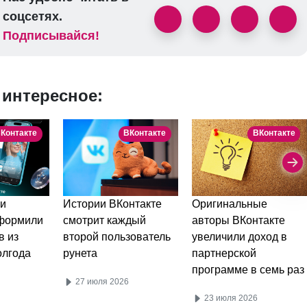
соцсетях.
Подписывайся!
 интересное:
Контакте
ВКонтакте
ВКонтакте
и
Истории ВКонтакте
Оригинальные
оформили
смотрит каждый
авторы ВКонтакте
в из
второй пользователь
увеличили доход в
олгода
рунета
партнерской
программе в семь раз
27 июля 2026
23 июля 2026