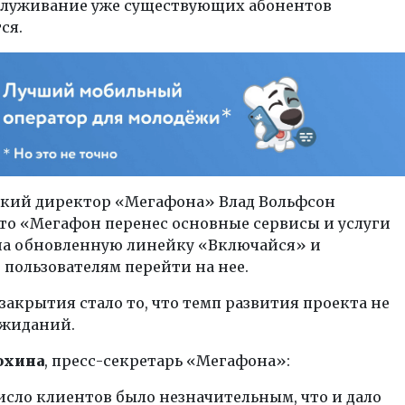
бслуживание уже существующих абонентов
ся.
кий директор «Мегафона» Влад Вольфсон
что «Мегафон перенес основные сервисы и услуги
 на обновленную линейку «Включайся» и
 пользователям перейти на нее.
акрытия стало то, что темп развития проекта не
ожиданий.
охина
, пресс-секретарь «Мегафона»:
исло клиентов было незначительным, что и дало