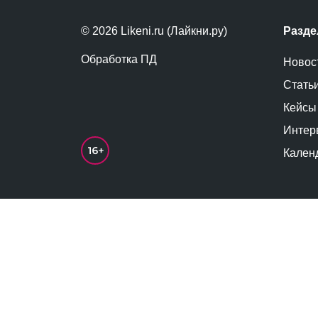
© 2026 Likeni.ru (Лайкни.ру)
Разд
Обработка ПД
Новос
Стать
Кейсы
Интер
Кален