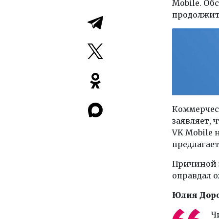
Mobile. О
продолжит
Коммерчес
заявляет, 
VK Mobile
предлагает
Причиной з
оправдал 
Юлия Дор
Ч