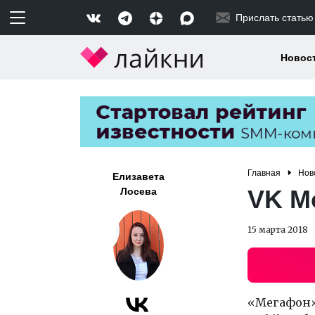
Прислать статью
Новос
Главная
Нов
Елизавета
VK Mo
Лосева
15 марта 2018
«Мегафон»