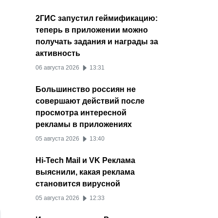
2ГИС запустил геймификацию:
теперь в приложении можно
получать задания и награды за
активность
06 августа 2026
13:31
Большинство россиян не
совершают действий после
просмотра интересной
рекламы в приложениях
05 августа 2026
13:40
Hi-Tech Mail и VK Реклама
выяснили, какая реклама
становится вирусной
05 августа 2026
12:33