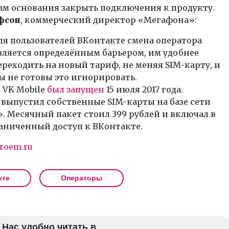
ам основания закрыть подключения к продукту.
фсон
, коммерческий директор «Мегафона»:
ля пользователей ВКонтакте смена оператора
вляется определённым барьером, им удобнее
ереходить на новый тариф, не меняя SIM-карту, и
ы не готовы это игнорировать.
 VK Mobile
был запущен
15 июля 2017 года.
выпустил собственные SIM-карты на базе сети
 Месячный пакет стоил 399 рублей и включал в
аниченный доступ к ВКонтакте.
roem.ru
кте
Операторы
Нас удобно читать в