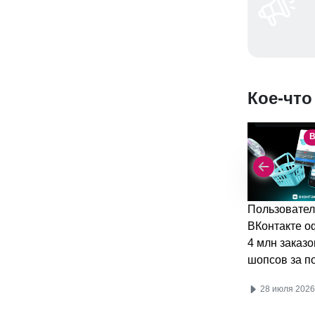
Кое-что
В
Пользовател
ВКонтакте 
4 млн заказо
шопсов за п
28 июля 2026