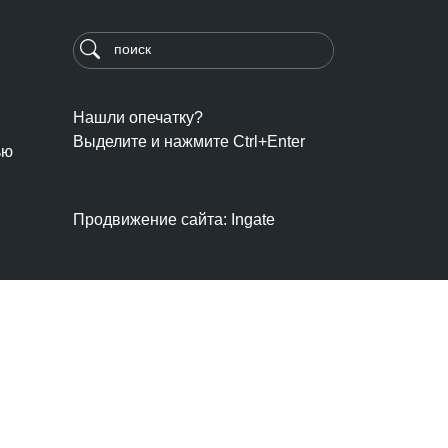
Нашли опечатку?
Выделите и нажмите Ctrl+Enter
ью
Продвижение сайта: Ingate