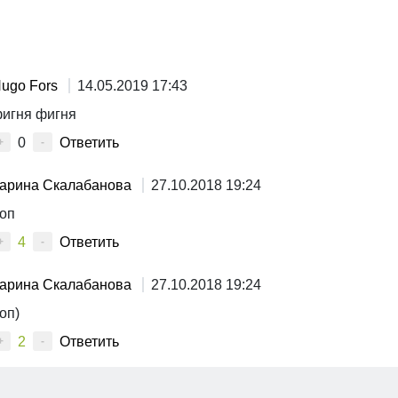
ugo Fors
14.05.2019 17:43
игня фигня
0
Ответить
+
-
арина Скалабанова
27.10.2018 19:24
оп
4
Ответить
+
-
арина Скалабанова
27.10.2018 19:24
оп)
2
Ответить
+
-