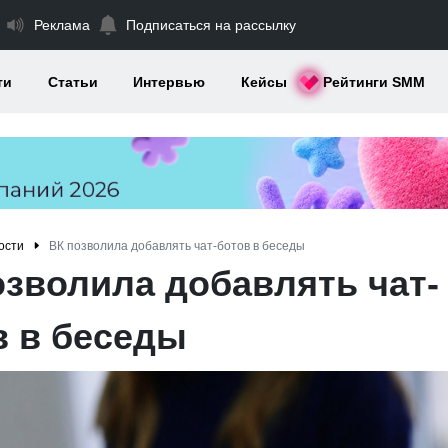
Реклама
Подписаться на рассылку
ти
Статьи
Интервью
Кейсы
Рейтинги SMM
ости
ВК позволила добавлять чат-ботов в беседы
озволила добавлять чат-
в в беседы