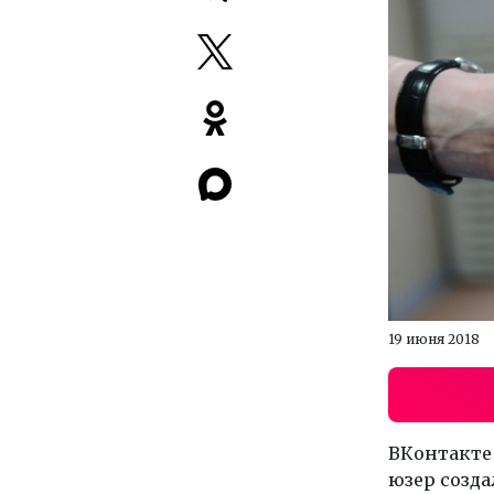
19 июня 2018
ВКонтакте 
юзер созда