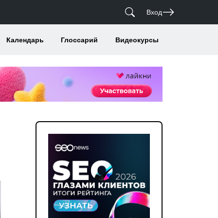
Вход
Календарь
Глоссарий
Видеокурсы