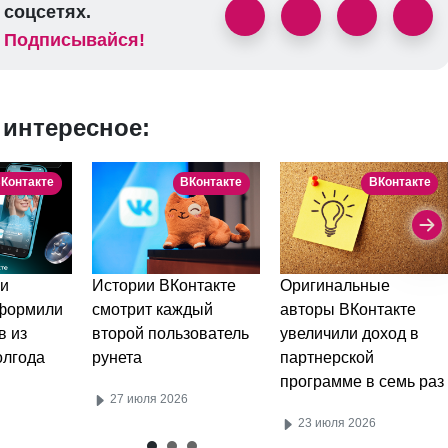
соцсетях.
Подписывайся!
 интересное:
Контакте
ВКонтакте
ВКонтакте
и
Истории ВКонтакте
Оригинальные
оформили
смотрит каждый
авторы ВКонтакте
в из
второй пользователь
увеличили доход в
олгода
рунета
партнерской
программе в семь раз
27 июля 2026
23 июля 2026