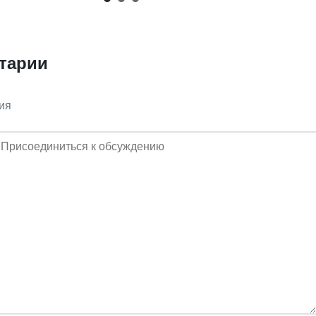
тарии
ия