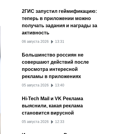
2ГИС запустил геймификацию:
теперь в приложении можно
получать задания и награды за
активность
06 августа 2026
13:31
Большинство россиян не
совершают действий после
просмотра интересной
рекламы в приложениях
05 августа 2026
13:40
Hi-Tech Mail и VK Реклама
выяснили, какая реклама
становится вирусной
05 августа 2026
12:33