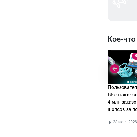
Кое-что
В
Пользовател
ВКонтакте 
4 млн заказо
шопсов за п
28 июля 2026