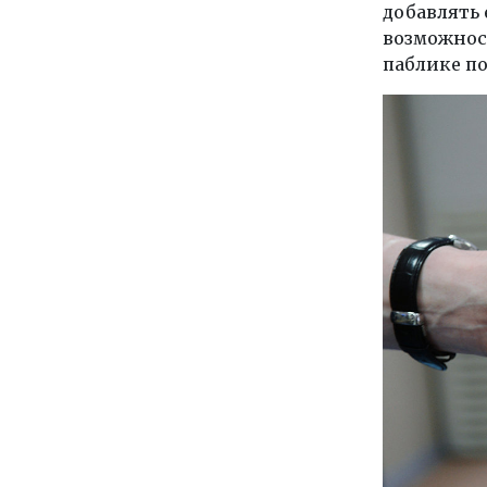
добавлять 
возможност
паблике по