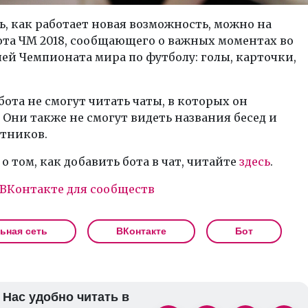
, как работает новая возможность, можно на
ота ЧМ 2018, сообщающего о важных моментах во
ей Чемпионата мира по футболу: голы, карточки,
бота не смогут читать чаты, в которых он
 Они также не смогут видеть названия бесед и
стников.
о том, как добавить бота в чат, читайте
здесь
.
ВКонтакте для сообществ
ьная сеть
ВКонтакте
Бот
Нас удобно читать в