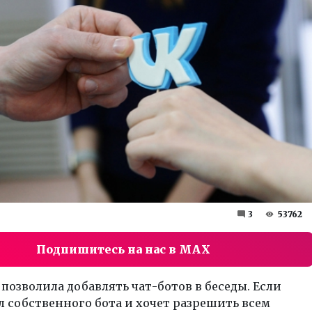
3
53762
Подпишитесь на нас в MAX
позволила добавлять чат-ботов в беседы. Если
л собственного бота и хочет разрешить всем