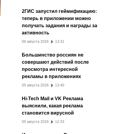
2ГИС запустил геймификацию:
теперь в приложении можно
получать задания и награды за
активность
06 августа 2026
13:31
Большинство россиян не
совершают действий после
просмотра интересной
рекламы в приложениях
05 августа 2026
13:40
Hi-Tech Mail и VK Реклама
выяснили, какая реклама
становится вирусной
05 августа 2026
12:33