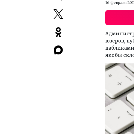
16 февраля 201
Администр
юзеров, п
пабликами
якобы скл