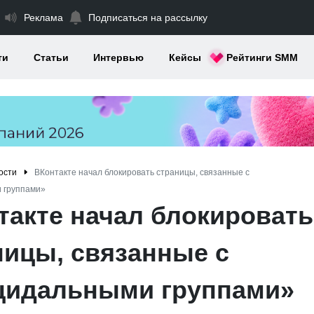
Реклама
Подписаться на рассылку
ти
Статьи
Интервью
Кейсы
Рейтинги SMM
ости
ВКонтакте начал блокировать страницы, связанные с
 группами»
такте начал блокировать
ницы, связанные с
цидальными группами»