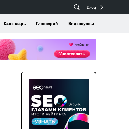
Вход
Календарь
Глоссарий
Видеокурсы