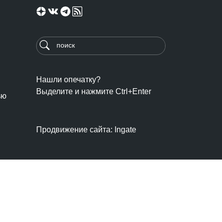
Нашли опечатку?
Выделите и нажмите Ctrl+Enter
ью
Продвижение сайта: Ingate