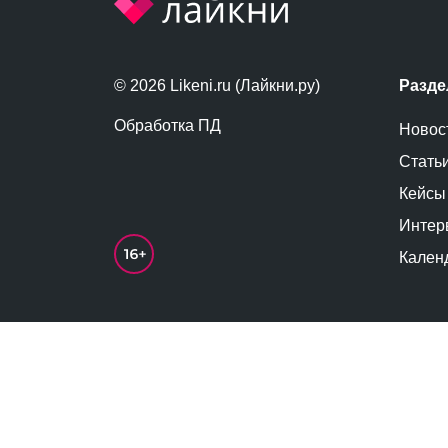
© 2026 Likeni.ru (Лайкни.ру)
Разд
Обработка ПД
Новос
Стать
Кейсы
Интер
Кален