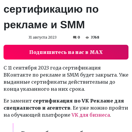
сертификацию по
рекламе и SMM
31 августа 2023
0
3768
Подпишитесь на нас в MAX
С 11 сентября 2023 года сертификация
ВКонтакте по рекламе и SMM будет закрыта. Уже
выданные сертификаты действительны до
конца указанного на них срока.
Ее заменит
сертификация по VK Рекламе для
специалистов и агентств
. Ее уже можно пройти
на обучающей платформе
VK для бизнеса
.