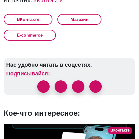
Источник:
ВКонтакте
ВКонтакте
Магазин
E-commerce
Нас удобно читать в соцсетях.
Подписывайся!
Кое-что интересное:
ВКонтакте