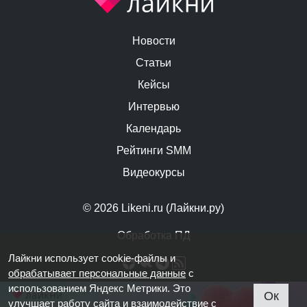
Новости
Статьи
Кейсы
Интервью
Календарь
Рейтинги SMM
Видеокурсы
© 2026 Likeni.ru (Лайкни.ру)
Обработка ПД
Лайкни использует cookie-файлы и
обрабатывает персональные данные
с
использованием Яндекс Метрики. Это
Ок
улучшает работу сайта и взаимодействие с