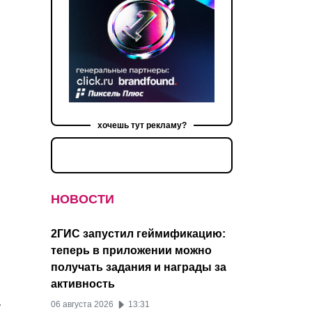
хочешь тут рекламу?
НОВОСТИ
2ГИС запустил геймификацию:
теперь в приложении можно
получать задания и награды за
активность
.
06 августа 2026
13:31