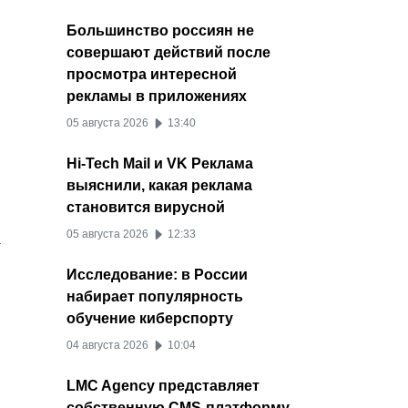
Большинство россиян не
совершают действий после
просмотра интересной
рекламы в приложениях
05 августа 2026
13:40
Hi-Tech Mail и VK Реклама
выяснили, какая реклама
становится вирусной
05 августа 2026
12:33
Исследование: в России
набирает популярность
обучение киберспорту
04 августа 2026
10:04
LMC Agency представляет
собственную CMS-платформу