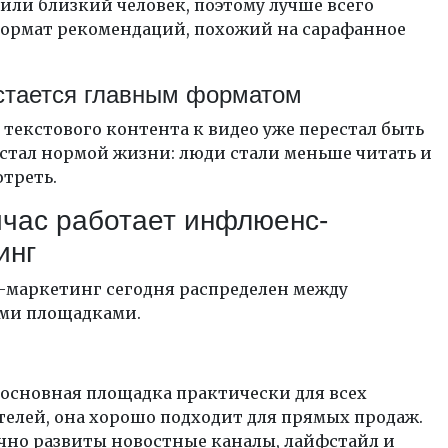
или близкий человек, поэтому лучше всего
формат рекомендаций, похожий на сарафанное
стается главным форматом
 текстового контента к видео уже перестал быть
стал нормой жизни: люди стали меньше читать и
треть.
йчас работает инфлюенс-
инг
маркетинг сегодня распределен между
ми площадками.
 основная площадка практически для всех
елей, она хорошо подходит для прямых продаж.
чно развиты новостные каналы, лайфстайл и