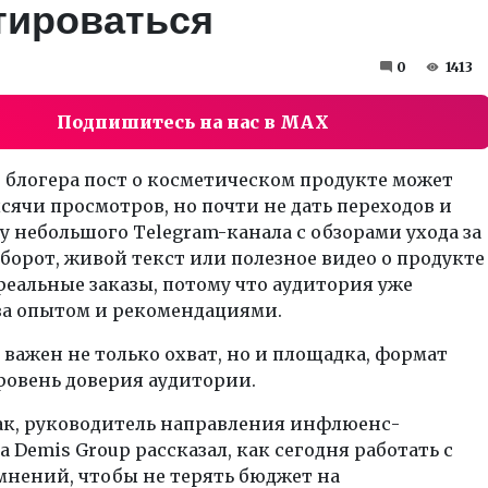
тироваться
0
1413
Подпишитесь на нас в MAX
 блогера пост о косметическом продукте может
сячи просмотров, но почти не дать переходов и
 у небольшого Telegram-канала с обзорами ухода за
борот, живой текст или полезное видео о продукте
еальные заказы, потому что аудитория уже
за опытом и рекомендациями.
у важен не только охват, но и площадка, формат
ровень доверия аудитории.
ак, руководитель направления инфлюенс-
 Demis Group рассказал, как сегодня работать с
мнений, чтобы не терять бюджет на