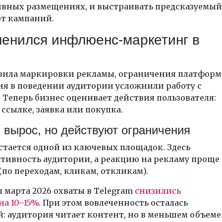
вных размещениях, и выстраивать предсказуемый
от кампаний.
менился инфлюенс-маркетинг в
вила маркировки рекламы, ограничения платформ
ия в поведении аудитории усложнили работу с
 Теперь бизнес оценивает действия пользователя:
 ссылке, заявка или покупка.
 вырос, но действуют ограничения
стается одной из ключевых площадок. Здесь
тивность аудитории, а реакцию на рекламу проще
(по переходам, кликам, откликам).
 марта 2026 охваты в Telegram
снизились
на 10–15%
. При этом вовлеченность осталась
: аудитория читает контент, но в меньшем объеме