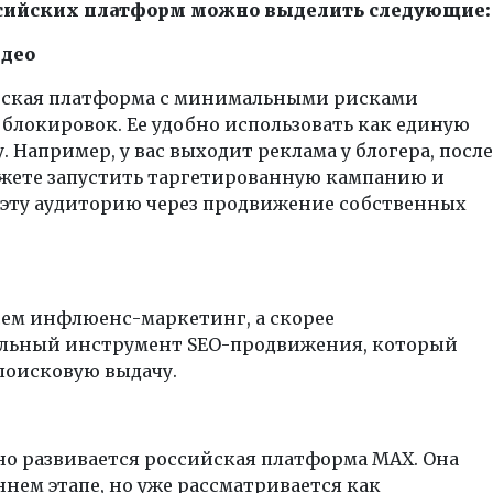
сийских платформ можно выделить следующие:
идео
йская платформа с минимальными рисками
 блокировок. Ее удобно использовать как единую
. Например, у вас выходит реклама у блогера, после
ожете запустить таргетированную кампанию и
 эту аудиторию через продвижение собственных
сем инфлюенс-маркетинг, а скорее
льный инструмент SEO-продвижения, который
поисковую выдачу.
но развивается российская платформа MAX. Она
ннем этапе, но уже рассматривается как