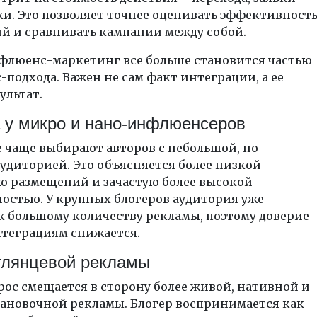
и. Это позволяет точнее оценивать эффективност
й и сравнивать кампании между собой.
нфлюенс-маркетинг все больше становится частью
подхода. Важен не сам факт интеграции, а ее
ультат.
 у микро и нано-инфлюенсеров
 чаще выбирают авторов с небольшой, но
удиторией. Это объясняется более низкой
ю размещений и зачастую более высокой
остью. У крупных блогеров аудитория уже
к большому количеству рекламы, поэтому доверие
нтеграциям снижается.
 глянцевой рекламы
рос смещается в сторону более живой, нативной и
тановочной рекламы. Блогер воспринимается как