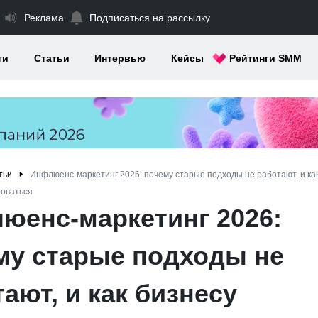
Реклама
Подписаться на рассылку
ти
Статьи
Интервью
Кейсы
Рейтинги SMM
тьи
Инфлюенс-маркетинг 2026: почему старые подходы не работают, и ка
роваться
юенс-маркетинг 2026:
му старые подходы не
ают, и как бизнесу