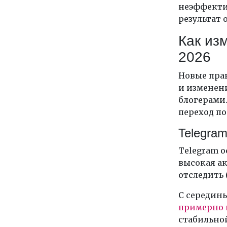
неэффекти
результат 
Как из
2026
Новые пра
и изменен
блогерами.
переход по
Telegram
Telegram о
высокая ак
отследить 
С середины
примерно 
стабильной