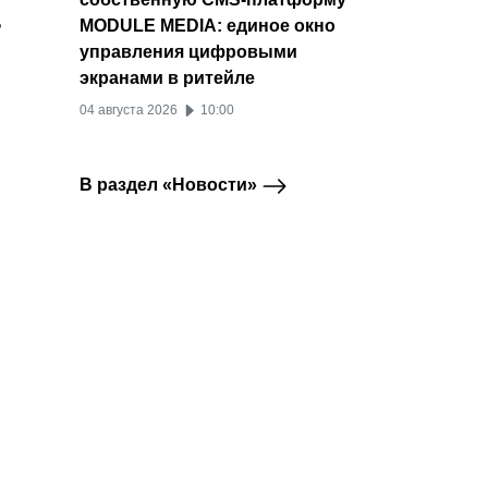
ь
MODULE MEDIA: единое окно
управления цифровыми
экранами в ритейле
04 августа 2026
10:00
В раздел «Новости»