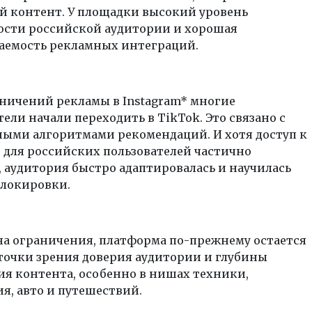
й контент. У площадки высокий уровень
ости российской аудитории и хорошая
аемость рекламных интеграций.
ничений рекламы в Instagram* многие
ели начали переходить в TikTok. Это связано с
ыми алгоритмами рекомендаций. И хотя доступ к
 для российских пользователей частично
 аудитория быстро адаптировалась и научилась
блокировки.
на ограничения, платформа по-прежнему остается
точки зрения доверия аудитории и глубины
я контента, особенно в нишах техники,
я, авто и путешествий.