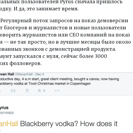
альных пользователей Pyrus сначала пришлось
одку. И да, это занимает время.
Регулярный поток запросов на показ демоверсии
т блогеров и журналистов и новые пользователи
говорить журналистов или CEO компаний на показ
 — не так просто, но в лучшие месяцы было около
ованных звонков с демонстрацией продукта.
каунт запускался с нуля, сейчас более 3000
ких фолловеров.