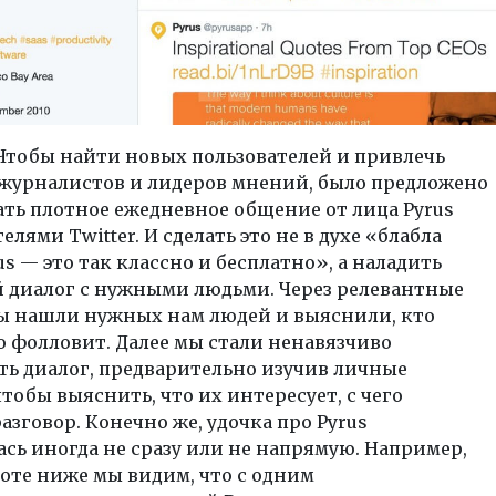
Чтобы найти новых пользователей и привлечь
журналистов и лидеров мнений, было предложено
ть плотное ежедневное общение от лица Pyrus
елями Twitter. И сделать это не в духе «блабла
us — это так классно и бесплатно», а наладить
 диалог с нужными людьми. Через релевантные
ы нашли нужных нам людей и выяснили, кто
о фолловит. Далее мы стали ненавязчиво
ть диалог, предварительно изучив личные
тобы выяснить, что их интересует, с чего
азговор. Конечно же, удочка про Pyrus
сь иногда не сразу или не напрямую. Например,
оте ниже мы видим, что с одним