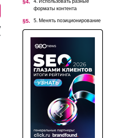
4. Использовать разные
форматы контента
5. Менять позиционирование
е
ь