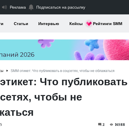
Реклама
Подписаться на рассылку
ти
Статьи
Интервью
Кейсы
Рейтинги SMM
сы
SMM-этикет: Что публиковать в соцсетях, чтобы не облажаться
этикет: Что публиковать
сетях, чтобы не
жаться
5
2
14588