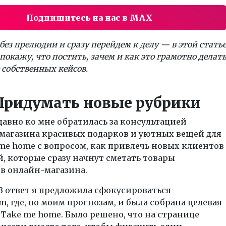
Подпишитесь на нас в MAX
без прелюдии и сразу перейдем к делу — в этой стать
покажу, что постить, зачем и как это грамотно делат
 собственных кейсов.
Придумать новые рубрики
авно ко мне обратилась за консультацией
 магазина красивых подарков и уютных вещей для
me home с вопросом, как привлечь новых клиентов
й, которые сразу начнут сметать товары
в онлайн-магазина.
В ответ я предложила сфокусироваться
am, где, по моим прогнозам, и была собрана целевая
Take me home. Было решено, что на странице