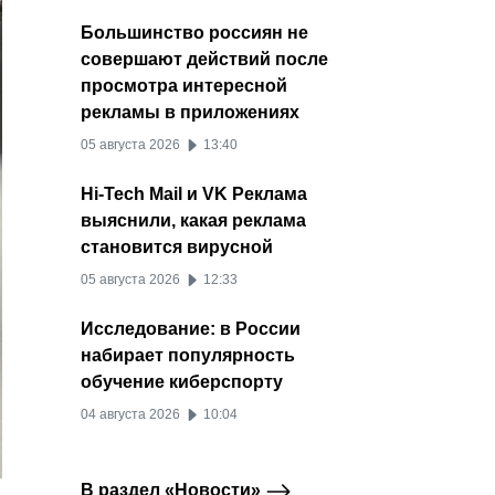
Большинство россиян не
совершают действий после
просмотра интересной
рекламы в приложениях
05 августа 2026
13:40
Hi-Tech Mail и VK Реклама
выяснили, какая реклама
становится вирусной
05 августа 2026
12:33
Исследование: в России
набирает популярность
обучение киберспорту
04 августа 2026
10:04
В раздел «Новости»