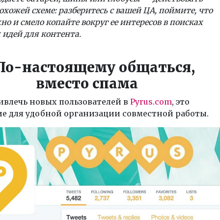
охожей схеме: разберитесь с вашей ЦА, поймите, что
но и смело копайте вокруг ее интересов в поисках
идей для контента.
По-настоящему общаться,
вместо спама
влечь новых пользователей в
Pyrus.com
, это
е для удобной организации совместной работы.