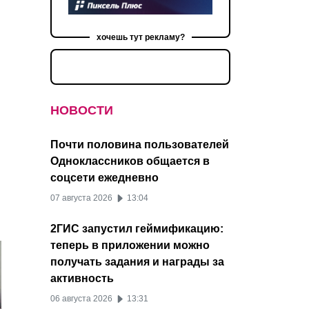
хочешь тут рекламу?
НОВОСТИ
Почти половина пользователей
Одноклассников общается в
соцсети ежедневно
07 августа 2026
13:04
2ГИС запустил геймификацию:
теперь в приложении можно
получать задания и награды за
активность
06 августа 2026
13:31