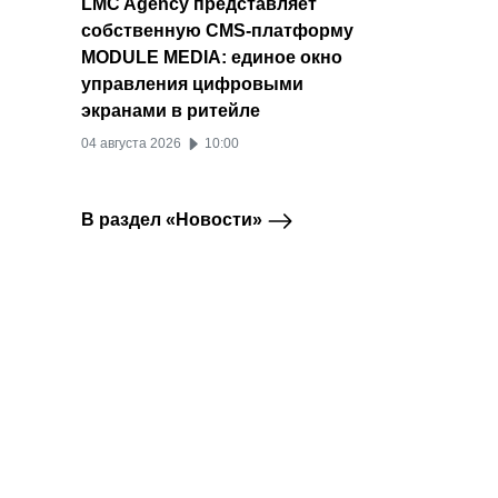
LMC Agency представляет
собственную CMS-платформу
MODULE MEDIA: единое окно
управления цифровыми
экранами в ритейле
04 августа 2026
10:00
В раздел «Новости»