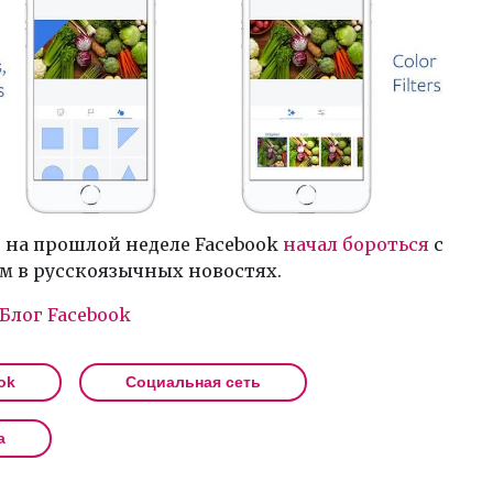
 на прошлой неделе Facebook
начал бороться
с
м в русскоязычных новостях.
Блог Facebook
ok
Социальная сеть
а