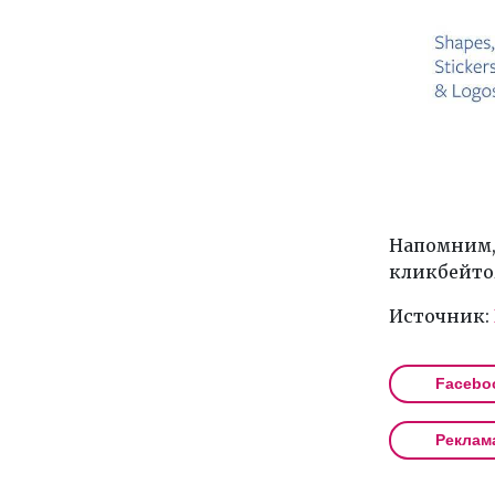
Напомним,
кликбейто
Источник:
Facebo
Реклам