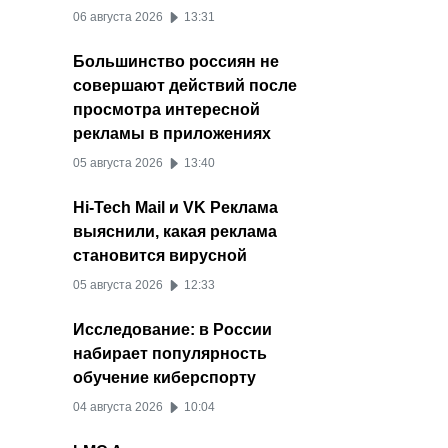
06 августа 2026
13:31
Большинство россиян не
совершают действий после
просмотра интересной
рекламы в приложениях
05 августа 2026
13:40
Hi-Tech Mail и VK Реклама
выяснили, какая реклама
становится вирусной
05 августа 2026
12:33
Исследование: в России
набирает популярность
обучение киберспорту
04 августа 2026
10:04