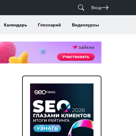
Вход
Календарь
Глоссарий
Видеокурсы