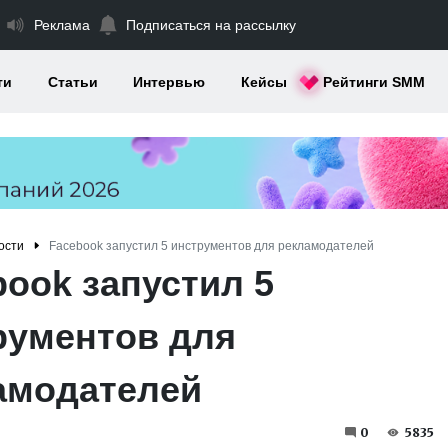
Реклама
Подписаться на рассылку
ти
Статьи
Интервью
Кейсы
Рейтинги SMM
ости
Facebook запустил 5 инструментов для рекламодателей
book запустил 5
рументов для
амодателей
0
5835