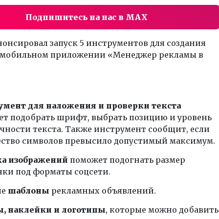
Подпишитесь на нас в MAX
нонсировал запуск 5 инструментов для создания
 мобильном приложении «Менеджер рекламы в
умент для наложения и проверки текста
т подобрать шрифт, выбрать позицию и уровень
чности текста. Также инструмент сообщит, если
ство символов превысило допустимый максимум.
ка изображений
поможет подогнать размер
ки под форматы соцсети.
ые
шаблоны
рекламных объявлений.
, наклейки и логотипы
, которые можно добавить