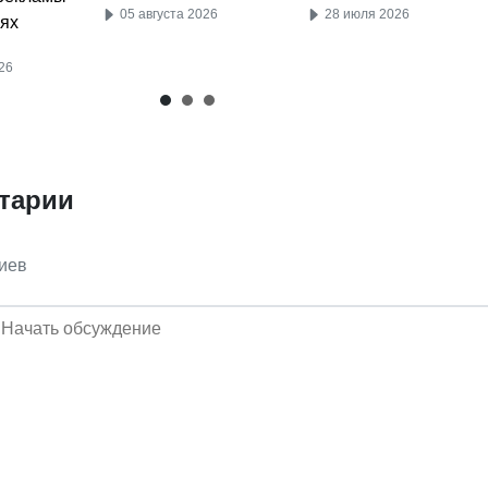
28 июля 2026
05 августа 2026
ях
26
тарии
иев