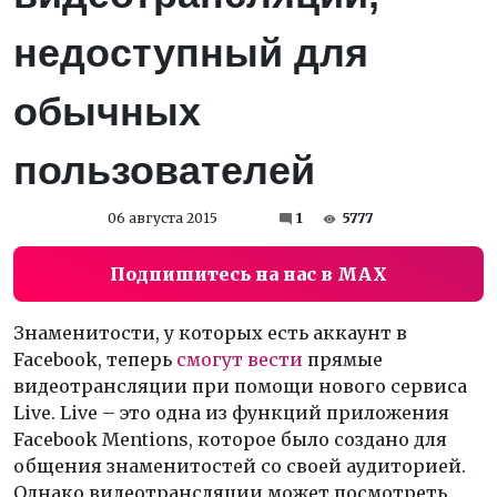
недоступный для
обычных
пользователей
06 августа 2015
1
5777
Подпишитесь на нас в MAX
Знаменитости, у которых есть аккаунт в
Facebook, теперь
смогут вести
прямые
видеотрансляции при помощи нового сервиса
Live. Live – это одна из функций приложения
Facebook Mentions, которое было создано для
общения знаменитостей со своей аудиторией.
Однако видеотрансляции может посмотреть