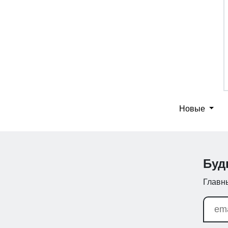
Новые
Буд
Главны