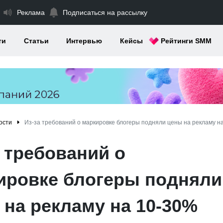
Реклама
Подписаться на рассылку
ти
Статьи
Интервью
Кейсы
Рейтинги SMM
ости
Из-за требований о маркировке блогеры подняли цены на рекламу н
а требований о
ировке блогеры подняли
 на рекламу на 10-30%