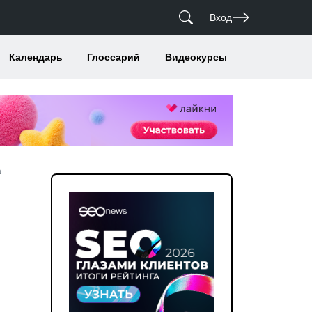
Вход
Календарь
Глоссарий
Видеокурсы
а