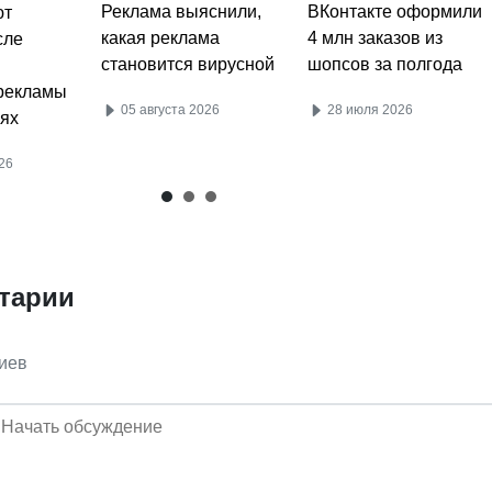
ВКонтакте оформили
Реклама выяснили,
ют
4 млн заказов из
какая реклама
сле
шопсов за полгода
становится вирусной
рекламы
28 июля 2026
05 августа 2026
ях
26
тарии
иев