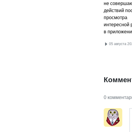
не соверша
действий по
просмотра
интересной 
в приложени
05 августа 20
Коммен
0 комментар