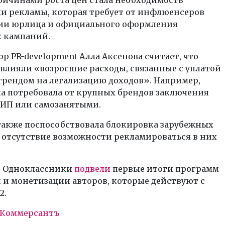
и рекламы, которая требует от инфлюенсеров
ии юрлица и официального оформления
 кампаний.
р PR-development Алла Аксенова считает, что
влияли «возросшие расходы, связанные с уплатой
трендом на легализацию доходов». Например,
а потребовала от крупных брендов заключения
 ИП или самозанятыми.
также поспособствовала блокировка зарубежных
 отсутствие возможности рекламироваться в них
 Одноклассники
подвели
первые итоги программ
 и монетизации авторов, которые действуют с
2.
Коммерсантъ