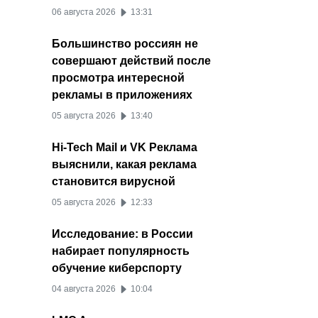
06 августа 2026
13:31
Большинство россиян не
совершают действий после
просмотра интересной
рекламы в приложениях
05 августа 2026
13:40
Hi-Tech Mail и VK Реклама
выяснили, какая реклама
становится вирусной
05 августа 2026
12:33
Исследование: в России
набирает популярность
обучение киберспорту
04 августа 2026
10:04