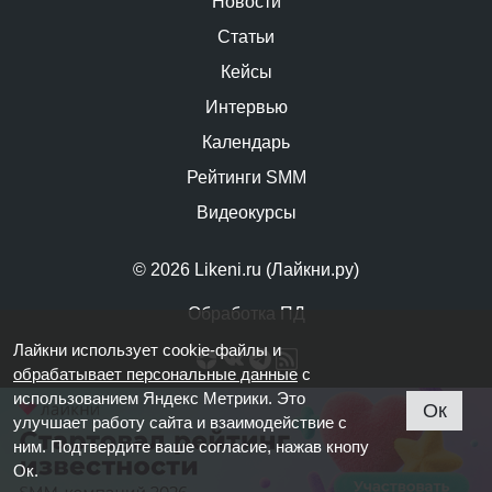
Новости
Статьи
Кейсы
Интервью
Календарь
Рейтинги SMM
Видеокурсы
© 2026 Likeni.ru (Лайкни.ру)
Обработка ПД
Лайкни использует cookie-файлы и
обрабатывает персональные данные
с
использованием Яндекс Метрики. Это
Ок
улучшает работу сайта и взаимодействие с
ним. Подтвердите ваше согласие, нажав кнопу
Ок.