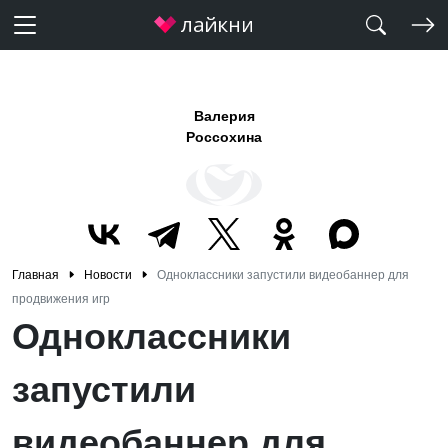
Валерия
Россохина
Главная
Новости
Одноклассники запустили видеобаннер для
продвижения игр
Одноклассники
запустили
видеобаннер для