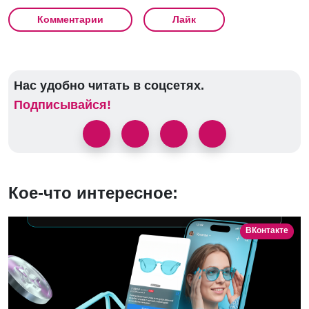
Комментарии
Лайк
Нас удобно читать в соцсетях.
Подписывайся!
Кое-что интересное:
ВКонтакте