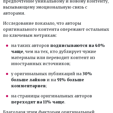
предпочтение уникальному и новому контенту,
вызывающему эмоциональную связь с
авторами.
Исследование показало, что авторы
оригинального контента опережают остальных
по ключевым метрикам:
на таких авторов
подписываются на 40%
чаще
, чем на тех, кто дублирует чужие
материалы или переводит контент из
иностранных источников;
у оригинальных публикаций на
30%
больше лайков
и на
91% больше
комментариев
;
на страницы оригинальных авторов
переходят на 11% чаще
.
Благодаря этим факторам оригинальный