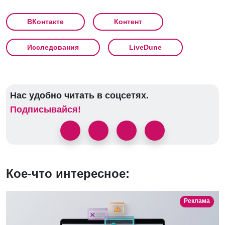
ВКонтакте
Контент
Исследования
LiveDune
Нас удобно читать в соцсетях.
Подписывайся!
Кое-что интересное:
Реклама