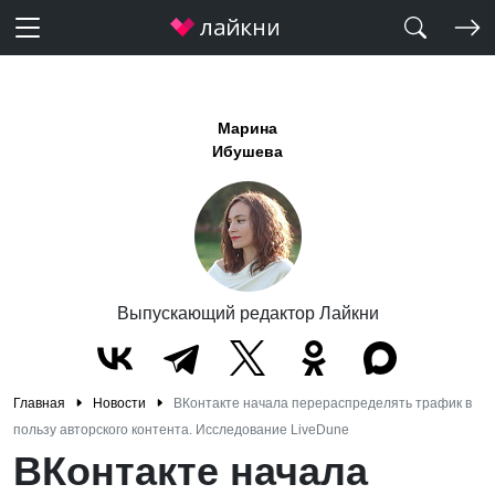
Марина
Ибушева
Выпускающий редактор Лайкни
Главная
Новости
ВКонтакте начала перераспределять трафик в
пользу авторского контента. Исследование LiveDune
ВКонтакте начала