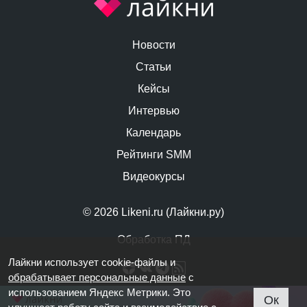
Новости
Статьи
Кейсы
Интервью
Календарь
Рейтинги SMM
Видеокурсы
© 2026 Likeni.ru (Лайкни.ру)
Обработка ПД
Лайкни использует cookie-файлы и
обрабатывает персональные данные
с
использованием Яндекс Метрики. Это
Ок