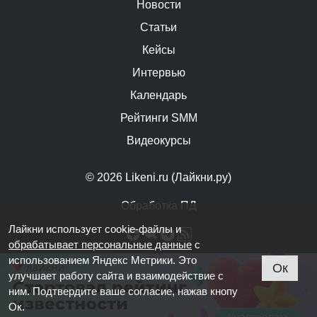
Новости
Статьи
Кейсы
Интервью
Календарь
Рейтинги SMM
Видеокурсы
© 2026 Likeni.ru (Лайкни.ру)
Обработка ПД
Лайкни использует cookie-файлы и
обрабатывает персональные данные
с
использованием Яндекс Метрики. Это
Ок
улучшает работу сайта и взаимодействие с
ним. Подтвердите ваше согласие, нажав кнопу
Ок.