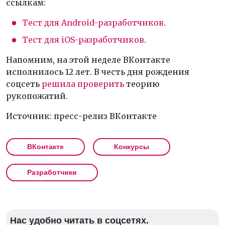
ссылкам:
Тест для Android-разработчиков
.
Тест для iOS-разработчиков
.
Напомним, на этой неделе ВКонтакте
исполнилось 12 лет. В честь дня рождения
соцсеть
решила проверить
теорию
рукопожатий.
Источник: пресс-релиз ВКонтакте
ВКонтакте
Конкурсы
Разработчики
Нас удобно читать в соцсетях.