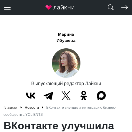
Марина
Ибушева
Выпускающий редактор Лайкни
Главная
Новости
ВКонтакте улучшила интеграцию бизнес-
сообществ с YCLIENTS
ВКонтакте улучшила