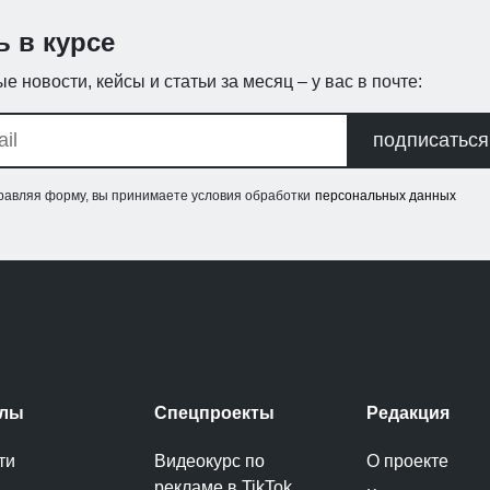
ь в курсе
е новости, кейсы и статьи за месяц – у вас в почте:
подписаться
равляя форму, вы принимаете условия обработки
персональных данных
елы
Спецпроекты
Редакция
ти
Видеокурс по
О проекте
рекламе в TikTok