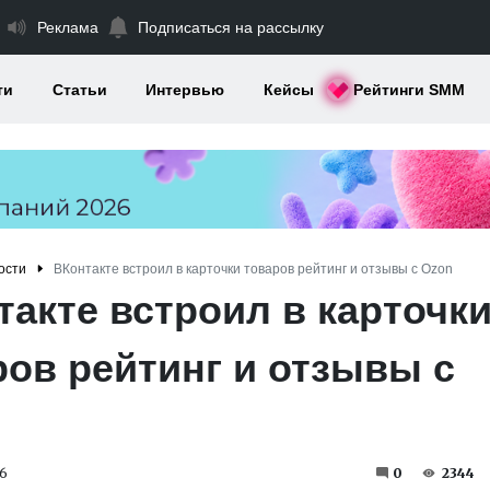
Реклама
Подписаться на рассылку
ти
Статьи
Интервью
Кейсы
Рейтинги SMM
ости
ВКонтакте встроил в карточки товаров рейтинг и отзывы с Ozon
такте встроил в карточк
ров рейтинг и отзывы с
6
0
2344