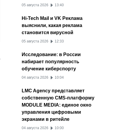
05 августа 2026
13:40
Hi-Tech Mail и VK Реклама
выяснили, какая реклама
становится вирусной
05 августа 2026
12:33
Исследование: в России
.
набирает популярность
обучение киберспорту
04 августа 2026
10:04
LMC Agency представляет
собственную CMS-платформу
MODULE MEDIA: единое окно
управления цифровыми
экранами в ритейле
04 августа 2026
10:00