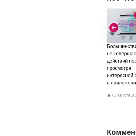
Большинство
не соверша
действий по
просмотра
интересной 
в приложени
05 августа 20
Коммен