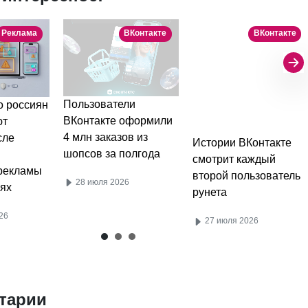
Реклама
ВКонтакте
ВКонтакте
Пользователи
 россиян
ВКонтакте оформили
ют
4 млн заказов из
сле
Истории ВКонтакте
шопсов за полгода
смотрит каждый
рекламы
второй пользователь
28 июля 2026
ях
рунета
26
27 июля 2026
тарии