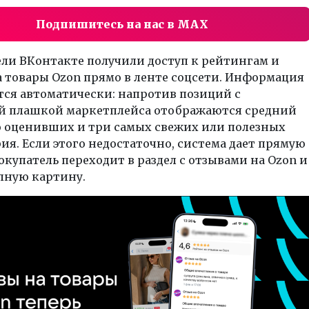
Подпишитесь на нас в MAX
ли ВКонтакте получили доступ к рейтингам и
 товары Ozon прямо в ленте соцсети. Информация
тся автоматически: напротив позиций с
 плашкой маркетплейса отображаются средний
о оценивших и три самых свежих или полезных
я. Если этого недостаточно, система дает прямую
окупатель переходит в раздел с отзывами на Ozon и
лную картину.