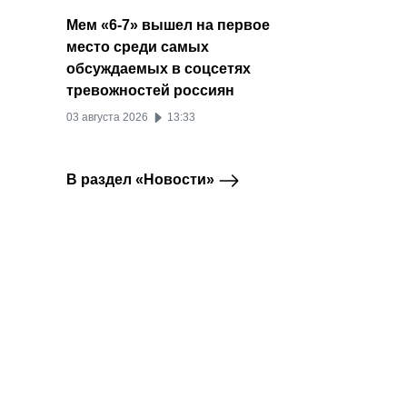
Мем «6-7» вышел на первое
место среди самых
обсуждаемых в соцсетях
тревожностей россиян
03 августа 2026
13:33
В раздел «Новости»