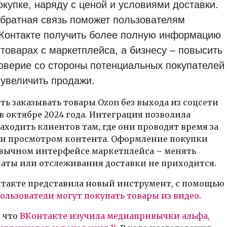
окупке, наряду с ценой и условиями доставки.
братная связь поможет пользователям
Контакте получить более полную информацию
 товарах с маркетплейса, а бизнесу – повысить
оверие со стороны потенциальных покупателей
 увеличить продажи.
ь заказывать товары Ozon без выхода из соцсети
в октябре 2024 года. Интеграция позволила
аходить клиентов там, где они проводят время за
и просмотром контента. Оформление покупки
ивычном интерфейсе маркетплейса – менять
латы или отслеживания доставки не приходится.
нтакте представила новый инструмент, с помощью
ользователи могут покупать товары из видео
.
 что
ВКонтакте изучила медиапривычки альфа,