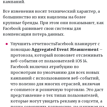
кампаний.
Все изменения носят технический характер, а
большинство из них нацелены на более
крупные бренды. При этом они показывают, как
Facebook развивает свои системы для
компенсации потерь данных.
Улучшить отчетностьFacebook планирует с
помощью
Aggregated Event Measurement
–
протокола, который позволяет отслеживать
веб-события от пользователей iOS 14.
Facebook включил атрибуцию по
просмотрам по умолчанию для всех новых
кампаний с использованием веб-событий,
что полезно для многих отраслей, включая
e-commerce и розничную торговлю. Это даст
представление о тех типах пользователей,
которые могут увидеть рекламу в соцсети, а
позже совершить конверсию, не нажимая на