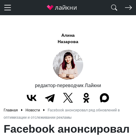
Алина
Назарова
редактор-переводчик Лайкни
Главная
Новости
Facebook анонсировал ряд обновлений в
оптимизации и отслеживании рекламы
Facebook анонсировал