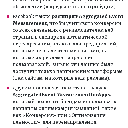
объявление (в пределах окна атрибуции).
Facebook также
расширит Aggregated Event
Measurement
, чтобы учитывать конверсии
со всех связанных с рекламодателем веб-
страниц в сценариях автоматической
переадресации, а также для предприятий,
которые не владеют теми сайтами, на
которые их реклама направляет
пользователей. Раньше эти данные были
доступны только партнерским платформам
(тем сайтам, на которые вела реклама).
Другим нововведением станет запуск
Aggregated
Event
Measurement
for
Apps
,
который позволит брендам использовать
варианты оптимизации кампаний, такие
как «Конверсия» или «Оптимизация
ценности», для перенаправления