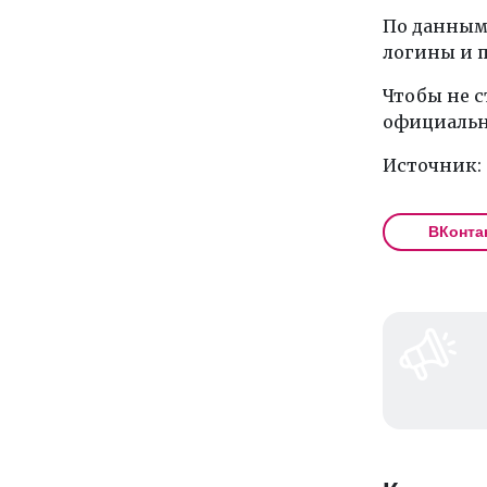
По данным 
логины и п
Чтобы не с
официальн
Источник:
ВКонта