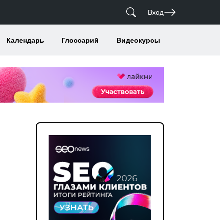
Вход
Календарь
Глоссарий
Видеокурсы