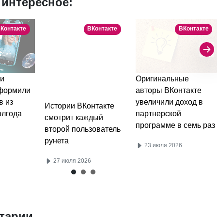
 интересное:
Контакте
ВКонтакте
ВКонтакте
и
Оригинальные
оформили
авторы ВКонтакте
в из
увеличили доход в
Истории ВКонтакте
олгода
партнерской
смотрит каждый
программе в семь раз
второй пользователь
рунета
23 июля 2026
27 июля 2026
тарии