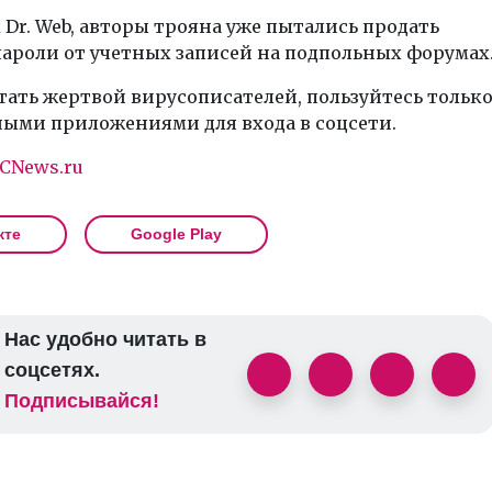
Dr. Web, авторы трояна уже пытались продать
ароли от учетных записей на подпольных форумах
тать жертвой вирусописателей, пользуйтесь тольк
ыми приложениями для входа в соцсети.
CNews.ru
кте
Google Play
Нас удобно читать в
соцсетях.
Подписывайся!