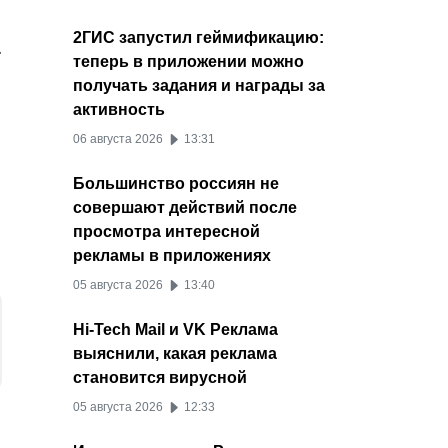
2ГИС запустил геймификацию:
.
теперь в приложении можно
получать задания и награды за
о
активность
06 августа 2026
13:31
Большинство россиян не
совершают действий после
просмотра интересной
рекламы в приложениях
05 августа 2026
13:40
Hi-Tech Mail и VK Реклама
выяснили, какая реклама
становится вирусной
05 августа 2026
12:33