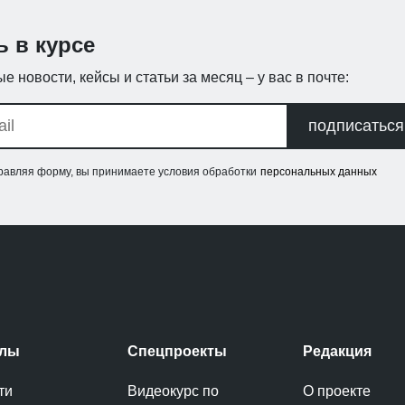
ь в курсе
е новости, кейсы и статьи за месяц – у вас в почте:
подписаться
равляя форму, вы принимаете условия обработки
персональных данных
елы
Спецпроекты
Редакция
ти
Видеокурс по
О проекте