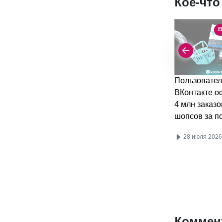
Кое-что
В
Пользовател
ВКонтакте 
4 млн заказо
шопсов за п
28 июля 2026
Коммен