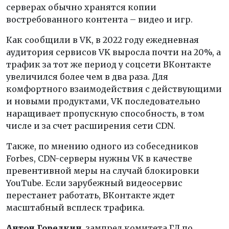
серверах обычно хранятся копии
востребованного контента – видео и игр.
Как сообщили в VK, в 2022 году ежедневная
аудитория сервисов VK выросла почти на 20%, а
трафик за тот же период у соцсети ВКонтакте
увеличился более чем в два раза. Для
комфортного взаимодействия с действующими
и новыми продуктами, VK последовательно
наращивает пропускную способность, в том
числе и за счет расширения сети CDN.
Также, по мнению одного из собеседников
Forbes, CDN-серверы нужны VK в качестве
превентивной меры на случай блокировки
YouTube. Если зарубежный видеосервис
перестанет работать, ВКонтакте ждет
масштабный всплеск трафика.
Антон Горелкин
, зампред комитета ГД по