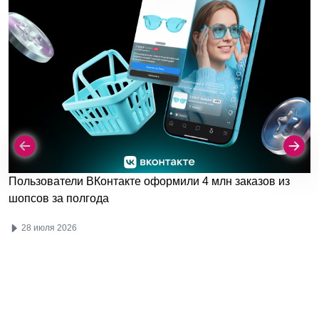
Пользователи ВКонтакте оформили 4 млн заказов из
шопсов за полгода
28 июля 2026