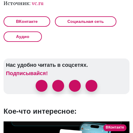
Источник:
vc.ru
ВКонтакте
Социальная сеть
Аудио
Нас удобно читать в соцсетях.
Подписывайся!
Кое-что интересное:
ВКонтакте