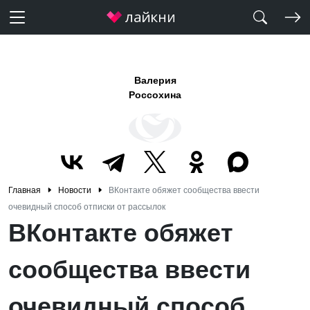
Валерия
Россохина
Главная
Новости
ВКонтакте обяжет сообщества ввести
очевидный способ отписки от рассылок
ВКонтакте обяжет
сообщества ввести
очевидный способ