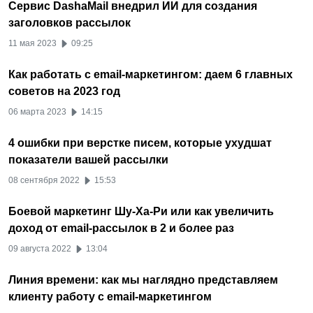
Сервис DashaMail внедрил ИИ для создания
заголовков рассылок
11 мая 2023
09:25
Как работать с email-маркетингом: даем 6 главных
советов на 2023 год
06 марта 2023
14:15
4 ошибки при верстке писем, которые ухудшат
показатели вашей рассылки
08 сентября 2022
15:53
Боевой маркетинг Шу-Ха-Ри или как увеличить
доход от email-рассылок в 2 и более раз
09 августа 2022
13:04
Линия времени: как мы наглядно представляем
клиенту работу с email-маркетингом