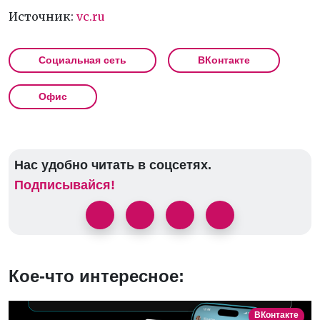
Источник:
vc.ru
Социальная сеть
ВКонтакте
Офис
Нас удобно читать в соцсетях.
Подписывайся!
Кое-что интересное:
ВКонтакте