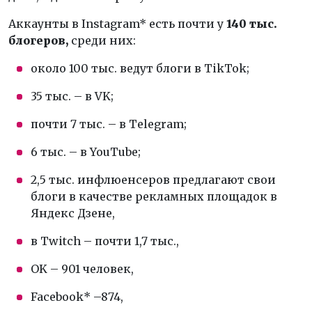
Аккаунты в Instagram* есть почти у
140 тыс.
блогеров,
среди них:
около 100 тыс. ведут блоги в TikTok;
35 тыс. – в VK;
почти 7 тыс. – в Telegram;
6 тыс. – в YouTube;
2,5 тыс. инфлюенсеров предлагают свои
блоги в качестве рекламных площадок в
Яндекс Дзене,
в Twitch – почти 1,7 тыс.,
OK – 901 человек,
Facebook* –874,