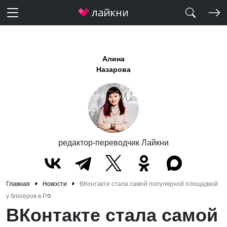
Алина
Назарова
редактор-переводчик Лайкни
Главная
Новости
ВКонтакте стала самой популярной площадкой
у блогеров в РФ
ВКонтакте стала самой