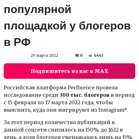
популярной
площадкой у блогеров
в РФ
29 марта 2022
0
4443
Подпишитесь на нас в MAX
Российская платформа Perfluence провела
исследование среди
300 тыс. блогеров
в период
с 15 февраля по 17 марта 2022 года, чтобы
выяснить, куда они мигрируют из Instagram*.
За этот период количество публикаций в
данной соцсети снизилось на 150%, до 1622 в
день, а доля блогеров уменьшалась лишь на 15%.