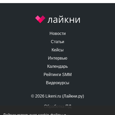
Новости
Статьи
Кейсы
Интервью
Календарь
Рейтинги SMM
Видеокурсы
© 2026 Likeni.ru (Лайкни.ру)
Обработка ПД
Лайкни использует cookie-файлы и