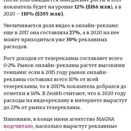
показатель будет на уровне
12% ($186 млн
), а в
2020 –
110%
($205 млн)
.
Увеличивается доля видео в онлайн-рекламе:
еще в 2017 она составляла
27%
, а в 2020 на нее
может приходиться уже
30%
рекламных
расходов.
Рост доходов от телерекламы составляет всего
0-2%. Рынок онлайн-рекламы растет высокими
темпами: если в 2015 году рынок онлайн-
рекламы составлял всего 10% от всей
телерекламы, то в 2017% показатель добрался до
отметки в 14%. В Zenith считают, что к 2020 году
расходы на видеорекламу в интернете вырастут
до 23% от рынка телерекламы.
Напомним, в конце июня агентство MAGNA
подсчитало
, насколько вырастут рекламные