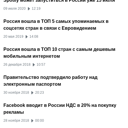
Spotify может запуститься в России уже 15 июля
09 июля 2020
12:19
Россия вошла в ТОП 5 самых упоминаемых в
соцсетях стран в связи с Евровидением
20 мая 2019
14:08
Россия вошла в ТОП 10 стран с самым дешевым
мобильным интернетом
26 декабря 2018
10:57
Правительство подтвердило работу над
электронным паспортом
30 ноября 2018
20:23
Facebook вводит в России НДС в 20% на покупку
рекламы
28 ноября 2018
00:00