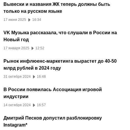
Вывески и названия ЖК теперь должны быть
только на русском языке
17 июня 2025
16:34
VK Музыка рассказала, что слушали в России на
Новый год
17 января 2025
12:52
Рынок инфлюенс-маркетинга вырастет до 40-50
млрд рублей в 2024 году
31 октября 2024
16:48
В России появилась Ассоциация игровой
индустрии
14 октября 2024
16:57
Дмитрий Песков допустил разблокировку
Instagram*